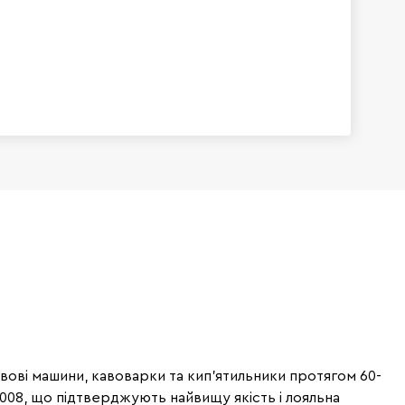
вові машини, кавоварки та кип'ятильники протягом 60-
2008, що підтверджують найвищу якість і лояльна