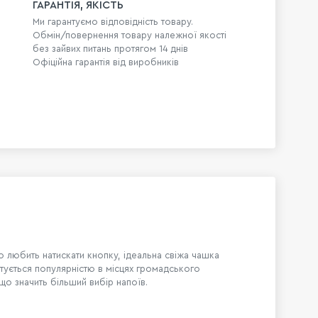
ГАРАНТІЯ, ЯКІСТЬ
Ми гарантуємо відповідність товару.
Обмін/повернення товару належної якості
без зайвих питань протягом 14 днів
Офіційна гарантія від виробників
о любить натискати кнопку, ідеальна свіжа чашка
стується популярністю в місцях громадського
 що значить більший вибір напоїв.