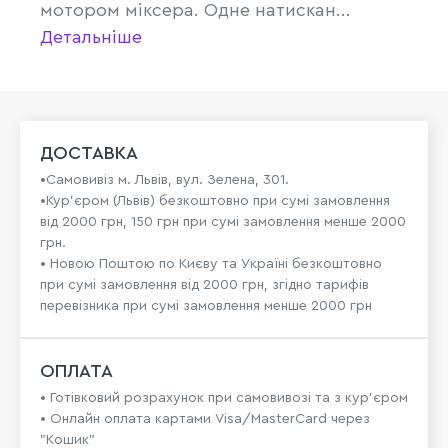
мотором міксера. Одне натискан...
Детальніше
ДОСТАВКА
•Самовивіз м. Львів, вул. Зелена, 301.
•Кур'єром (Львів) безкоштовно при сумі замовлення
від 2000 грн, 150 грн при сумі замовлення менше 2000
грн.
• Новою Поштою по Києву та Україні безкоштовно
при сумі замовлення від 2000 грн, згідно тарифів
перевізника при сумі замовлення менше 2000 грн
ОПЛАТА
• Готівковий розрахунок при самовивозі та з кур’єром
• Онлайн оплата картами Visa/MasterCard через
"Кошик"