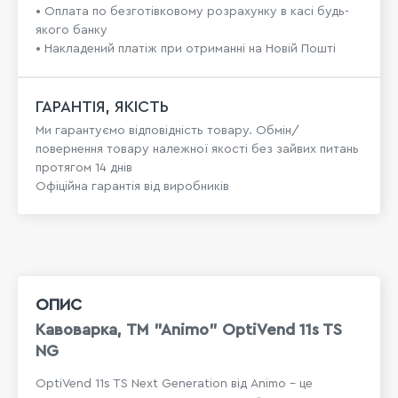
• Оплата по безготівковому розрахунку в касі будь-
якого банку
• Накладений платіж при отриманні на Новій Пошті
ГАРАНТІЯ, ЯКІСТЬ
Ми гарантуємо відповідність товару. Обмін/
повернення товару належної якості без зайвих питань
протягом 14 днів
Офіційна гарантія від виробників
ОПИС
Кавоварка, TM "Animo" OptiVend 11s TS
NG
OptiVend 11s TS Next Generation від Animo - це