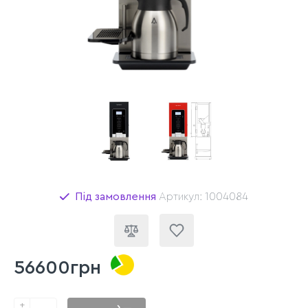
Під замовлення
Артикул: 1004084
56600грн
+