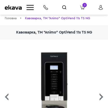
0
Головна
Кавоварка, TM "Animo" OptiVend 11s TS NG
Кавоварка, TM "Animo" OptiVend 11s TS NG
info@ekava.com.ua