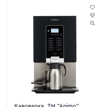
Кавоварка, TM "Animo"