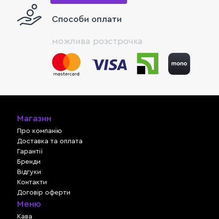
Способи оплати
можлива розстрочка
Магазин
Про компанію
Доставка та оплата
Гарантії
Бренди
Відгуки
Контакти
Договір оферти
Меню
Кава