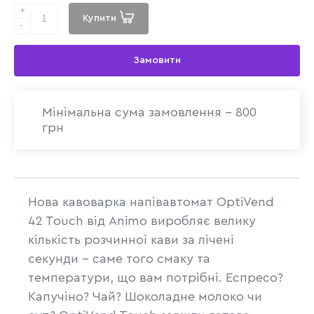
+
Купити
-
Замовити
Мінімальна сума замовлення - 800
грн
Нова кавоварка напівавтомат OptiVend
42 Touch від Animo виробляє велику
кількість розчинної кави за лічені
секунди - саме того смаку та
температури, що вам потрібні. Еспресо?
Капучіно? Чай? Шоколадне молоко чи