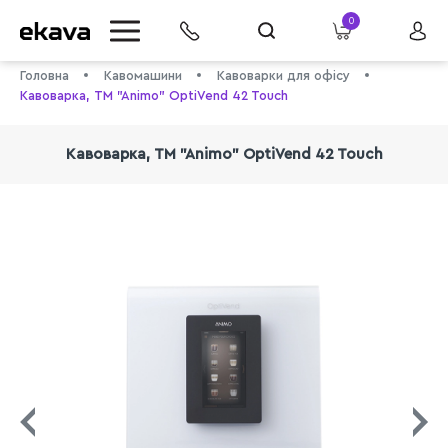
0
Головна
Кавомашини
Кавоварки для офісу
Кавоварка, TM "Animo" OptiVend 42 Touch
Кавоварка, TM "Animo" OptiVend 42 Touch
info@ekava.com.ua