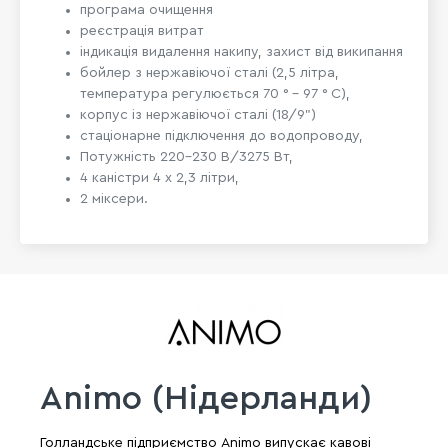
програма очищення
реєстрація витрат
індикація видалення накипу, захист від википання
бойлер з нержавіючої сталі (2,5 літра,
температура регулюється 70 ° - 97 ° C),
корпус із нержавіючої сталі (18/9")
стаціонарне підключення до водопроводу,
Потужність 220-230 В/3275 Вт,
4 каністри 4 x 2,3 літри,
2 міксери.
Animo (Нідерланди)
Голландське підприємство Animo випускає кавові