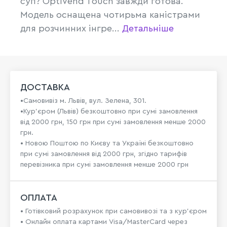
суп? OptiVend Touch завжди готова.
Модель оснащена чотирьма каністрами
для розчинних інгре...
Детальніше
ДОСТАВКА
•Самовивіз м. Львів, вул. Зелена, 301.
•Кур'єром (Львів) безкоштовно при сумі замовлення
від 2000 грн, 150 грн при сумі замовлення менше 2000
грн.
• Новою Поштою по Києву та Україні безкоштовно
при сумі замовлення від 2000 грн, згідно тарифів
перевізника при сумі замовлення менше 2000 грн
ОПЛАТА
• Готівковий розрахунок при самовивозі та з кур’єром
• Онлайн оплата картами Visa/MasterCard через