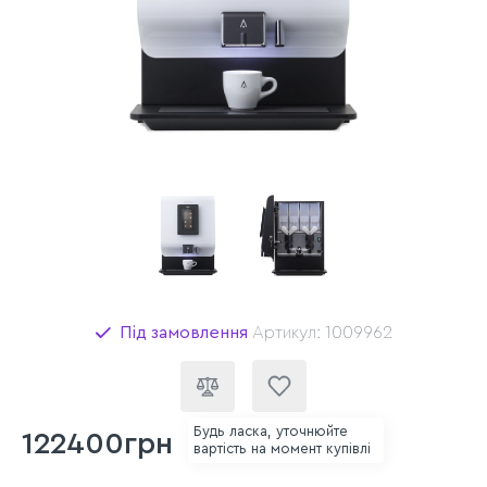
Під замовлення
Артикул: 1009962
Будь ласка, уточнюйте
122400грн
вартість на момент купівлі