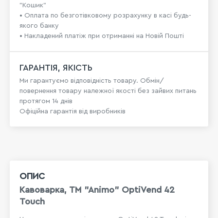
"Кошик"
• Оплата по безготівковому розрахунку в касі будь-
якого банку
• Накладений платіж при отриманні на Новій Пошті
ГАРАНТІЯ, ЯКІСТЬ
Ми гарантуємо відповідність товару. Обмін/
повернення товару належної якості без зайвих питань
протягом 14 днів
Офіційна гарантія від виробників
ОПИС
Кавоварка, TM "Animo" OptiVend 42
Touch