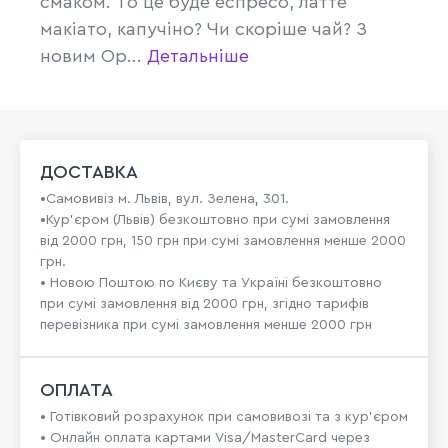
смаком. То це буде еспресо, латте
макіато, капучіно? Чи скоріше чай? З
новим Op...
Детальніше
ДОСТАВКА
•Самовивіз м. Львів, вул. Зелена, 301.
•Кур'єром (Львів) безкоштовно при сумі замовлення
від 2000 грн, 150 грн при сумі замовлення менше 2000
грн.
• Новою Поштою по Києву та Україні безкоштовно
при сумі замовлення від 2000 грн, згідно тарифів
перевізника при сумі замовлення менше 2000 грн
ОПЛАТА
• Готівковий розрахунок при самовивозі та з кур’єром
• Онлайн оплата картами Visa/MasterCard через