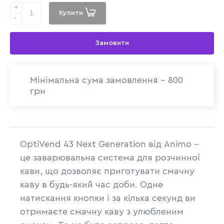
+
Купити
-
Замовити
Мінімальна сума замовлення - 800
грн
OptiVend 43 Next Generation від Animo -
це заварювальна система для розчинної
кави, що дозволяє приготувати смачну
каву в будь-який час доби. Одне
натискання кнопки і за кілька секунд ви
отримаєте смачну каву з улюбленим