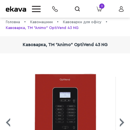
0
Головна
Кавомашини
Кавоварки для офісу
Кавоварка, TM "Animo" OptiVend 43 NG
Кавоварка, TM "Animo" OptiVend 43 NG
info@ekava.com.ua