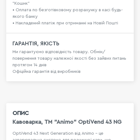
"Кошик"
• Оплата по безготівковому розрахунку в касі будь-
якого банку
• Накладений платіж при отриманні на Новій Пошті
ГАРАНТІЯ, ЯКІСТЬ
Ми гарантуємо відповідність товару. Обмін/
повернення товару належної якості без зайвих питань
протягом 14 днів
Офіційна гарантія від виробників
ОПИС
Кавоварка, TM "Animo" OptiVend 43 NG
OptiVend 43 Next Generation від Animo - це
заварювальна система для розчинної кави, що