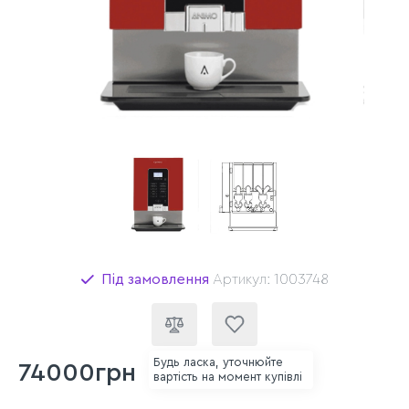
Під замовлення
Артикул: 1003748
Будь ласка, уточнюйте
74000грн
вартість на момент купівлі