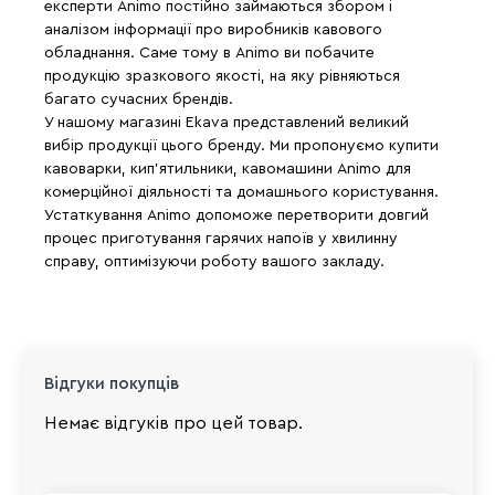
експерти Animo постійно займаються збором і
аналізом інформації про виробників кавового
обладнання. Саме тому в Animo ви побачите
продукцію зразкового якості, на яку рівняються
багато сучасних брендів.
У нашому магазині Ekava представлений великий
вибір продукції цього бренду. Ми пропонуємо купити
кавоварки, кип'ятильники, кавомашини Animo для
комерційної діяльності та домашнього користування.
Устаткування Animo допоможе перетворити довгий
процес приготування гарячих напоїв у хвилинну
справу, оптимізуючи роботу вашого закладу.
Відгуки покупців
Немає відгуків про цей товар.