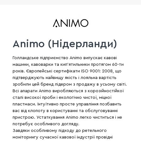
Animo (Нідерланди)
Голландське підприємство Animo випускає кавові
машини, кавоварки та кип'ятильники протягом 60-ти
років. Європейські сертифікати ISO 9001: 2008, що
підтверджують найвищу якість і лояльна вартість
зробили цей бренд лідером з продажу в усьому світі.
Всі апарати Animo виробляються з корозійностійкої
сталі високої проби і екологічно чистої, міцної
пластмаси. Інтуїтивно просте управління позбавить
вас від клопоту в користуванні та обслуговуванні
пристрою. Устаткування Animo легко чиститься і не
потребує особливого догляду.
Завдяки особливому підходу до ретельного
моніторингу сучасної кавової індустрії провідні