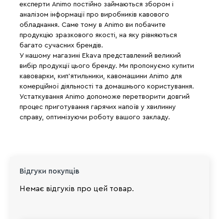
експерти Animo постійно займаються збором і
аналізом інформації про виробників кавового
обладнання. Саме тому в Animo ви побачите
продукцію зразкового якості, на яку рівняються
багато сучасних брендів.
У нашому магазині Ekava представлений великий
вибір продукції цього бренду. Ми пропонуємо купити
кавоварки, кип'ятильники, кавомашини Animo для
комерційної діяльності та домашнього користування.
Устаткування Animo допоможе перетворити довгий
процес приготування гарячих напоїв у хвилинну
справу, оптимізуючи роботу вашого закладу.
Відгуки покупців
Немає відгуків про цей товар.