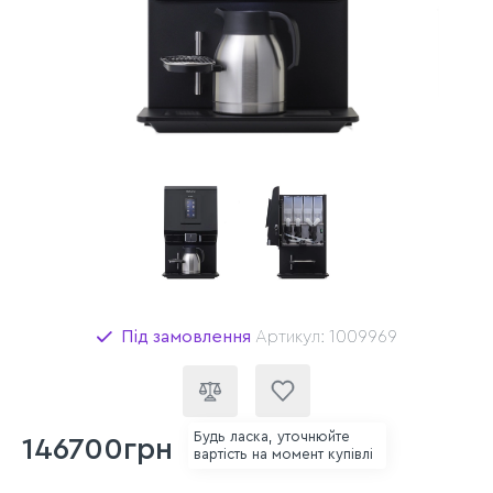
Під замовлення
Артикул: 1009969
Будь ласка, уточнюйте
146700грн
вартість на момент купівлі