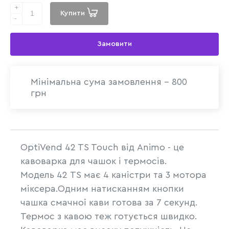
+
Купити
-
Замовити
Мінімальна сума замовлення - 800
грн
OptiVend 42 TS Touch від Animo - це
кавоварка для чашок і термосів.
Модель 42 TS має 4 каністри та 3 мотора
міксера.Одним натисканням кнопки
чашка смачної кави готова за 7 секунд.
Термос з кавою теж готується швидко.