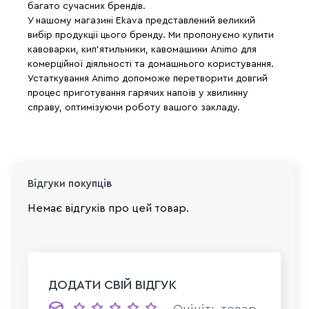
багато сучасних брендів.
У нашому магазині Ekava представлений великий
вибір продукції цього бренду. Ми пропонуємо купити
кавоварки, кип'ятильники, кавомашини Animo для
комерційної діяльності та домашнього користування.
Устаткування Animo допоможе перетворити довгий
процес приготування гарячих напоїв у хвилинну
справу, оптимізуючи роботу вашого закладу.
Відгуки покупців
Немає відгуків про цей товар.
ДОДАТИ СВІЙ ВІДГУК
Оцініть товар