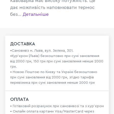
Кавоварка має високу потужність. Це
дає можливість наповнювати термос
без...
Детальніше
ДОСТАВКА
•Самовивіз м. Львів, вул. Зелена, 301.
•Кур'єром (Львів) безкоштовно при сумі замовлення
від 2000 грн, 150 грн при сумі замовлення менше 2000
грн.
• Новою Поштою по Києву та Україні безкоштовно
при сумі замовлення від 2000 грн, згідно тарифів
перевізника при сумі замовлення менше 2000 грн
ОПЛАТА
• Готівковий розрахунок при самовивозі та з кур’єром
• Онлайн оплата картами Visa/MasterCard через