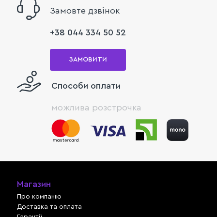
Замовте дзвінок
+38 044 334 50 52
ЗАМОВИТИ
Способи оплати
можлива розстрочка
Магазин
Про компанію
Доставка та оплата
Гарантії