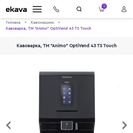
0
Головна
Кавомашини
Кавоварка, TM "Animo" OptiVend 43 TS Touch
Кавоварка, TM "Animo" OptiVend 43 TS Touch
info@ekava.com.ua