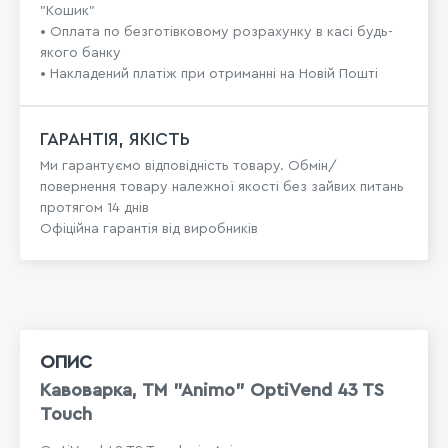
"Кошик"
• Оплата по безготівковому розрахунку в касі будь-
якого банку
• Накладений платіж при отриманні на Новій Пошті
ГАРАНТІЯ, ЯКІСТЬ
Ми гарантуємо відповідність товару. Обмін/
повернення товару належної якості без зайвих питань
протягом 14 днів
Офіційна гарантія від виробників
ОПИС
Кавоварка, TM "Animo" OptiVend 43 TS
Touch