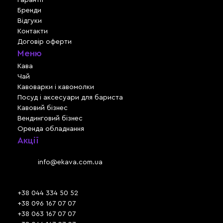
Бренди
Відгуки
Контакти
Договір оферти
Меню
Кава
Чай
Кавоварки і кавомолки
Посуд і аксесуари для бариста
Кавовий бізнес
Вендинговий бізнес
Оренда обладнання
Акції
Львів, вул. Зелена, 301
Email:
info@ekava.com.ua
Skype: www.ekava.com.ua
+38 044 334 50 52
+38 096 167 07 07
+38 063 167 07 07