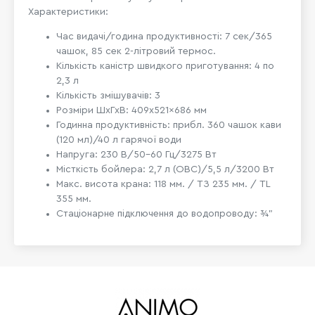
Характеристики:
Час видачі/година продуктивності: 7 сек/365
чашок, 85 сек 2-літровий термос.
Кількість каністр швидкого приготування: 4 по
2,3 л
Кількість змішувачів: 3
Розміри ШхГхВ:
409x521x686 мм
Годинна продуктивність: прибл. 360 чашок кави
(120 мл)/40 л гарячої води
Напруга: 230 В/50-60 Гц/3275 Вт
Місткість бойлера: 2,7 л (ОВС)/5,5 л/3200 Вт
Макс. висота крана: 118 мм. / ТЗ 235 мм. / TL
355 мм.
Стаціонарне підключення до водопроводу: ¾”