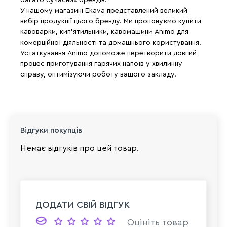
У нашому магазині Ekava представлений великий
вибір продукції цього бренду. Ми пропонуємо купити
кавоварки, кип'ятильники, кавомашини Animo для
комерційної діяльності та домашнього користування.
Устаткування Animo допоможе перетворити довгий
процес приготування гарячих напоїв у хвилинну
справу, оптимізуючи роботу вашого закладу.
Відгуки покупців
Немає відгуків про цей товар.
ДОДАТИ СВІЙ ВІДГУК
Оцініть товар