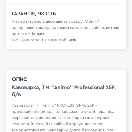
ГАРАНТІЯ, ЯКІСТЬ
Ми гарантуємо відповідність товару. Обмін/
повернення товару належної якості без зайвих питань
протягом 14 днів
Офіційна гарантія від виробників
ОПИС
Кавоварка, ТМ "Animo" Professional 25P,
б/в
Кавоварка ТМ "Animo" PROFESSIONAL 25P -
професійний прилад голландського виробника, яка
відрізняється високою якістю збірки і інженерних
технологій. Міцний і надійний корпус дозволяє
використовувати кавоварку довго без серйозного