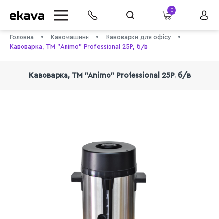
0
Головна
Кавомашини
Кавоварки для офісу
Кавоварка, ТМ "Animo" Professional 25P, б/в
Кавоварка, ТМ "Animo" Professional 25P, б/в
info@ekava.com.ua