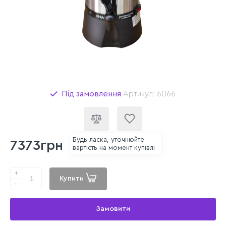
Під замовлення
Артикул: 6066
Будь ласка, уточнюйте
7373грн
вартість на момент купівлі
+
Купити
-
Замовити