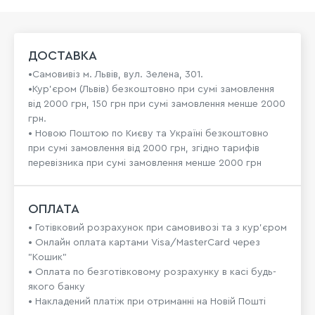
ДОСТАВКА
•Самовивіз м. Львів, вул. Зелена, 301.
•Кур'єром (Львів) безкоштовно при сумі замовлення
від 2000 грн, 150 грн при сумі замовлення менше 2000
грн.
• Новою Поштою по Києву та Україні безкоштовно
при сумі замовлення від 2000 грн, згідно тарифів
перевізника при сумі замовлення менше 2000 грн
ОПЛАТА
• Готівковий розрахунок при самовивозі та з кур’єром
• Онлайн оплата картами Visa/MasterCard через
"Кошик"
• Оплата по безготівковому розрахунку в касі будь-
якого банку
• Накладений платіж при отриманні на Новій Пошті