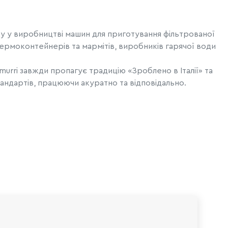
ку у виробництві машин для приготування фільтрованої
термоконтейнерів та мармітів, виробників гарячої води
rri завжди пропагує традицію «Зроблено в Італії» та
андартів, працюючи акуратно та відповідально.