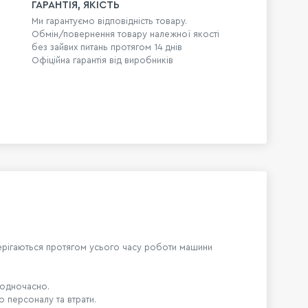
ГАРАНТІЯ, ЯКІСТЬ
Ми гарантуємо відповідність товару.
Обмін/повернення товару належної якості
без зайвих питань протягом 14 днів
Офіційна гарантія від виробників
зберігаються протягом усього часу роботи машини
 одночасно.
о персоналу та втрати.