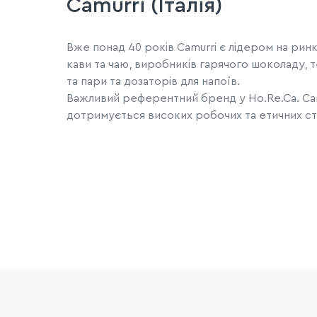
Camurri (Італія)
Вже понад 40 років Camurri є лідером на рин
кави та чаю, виробників гарячого шоколаду, 
та пари та дозаторів для напоїв.
Важливий референтний бренд у Ho.Re.Ca. Camu
дотримується високих робочих та етичних ст