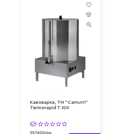
Кавоварка, TM "Camurri"
Termorapid T.100
557600грн