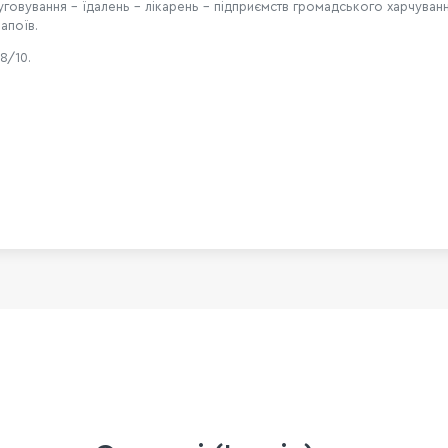
говування – їдалень – лікарень – підприємств громадського харчуван
апоїв.
8/10.