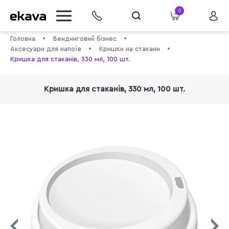
0
Головна
Вендинговий бізнес
Аксесуари для напоїв
Кришки на стакани
Кришка для стаканів, 330 мл, 100 шт.
Кришка для стаканів, 330 мл, 100 шт.
info@ekava.com.ua