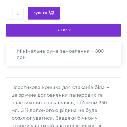
+
Купити
-
В 1 клік
Мінімальна сума замовлення - 800
грн
Пластикова кришка для стаканів біла -
це зручне доповнення паперових та
пластикових стаканчиків, об'ємом 330
мл. З її допомогою рідина не буде
розхлюпуватися. Завдяки бічному
отвору у верхній частині кришки, зі