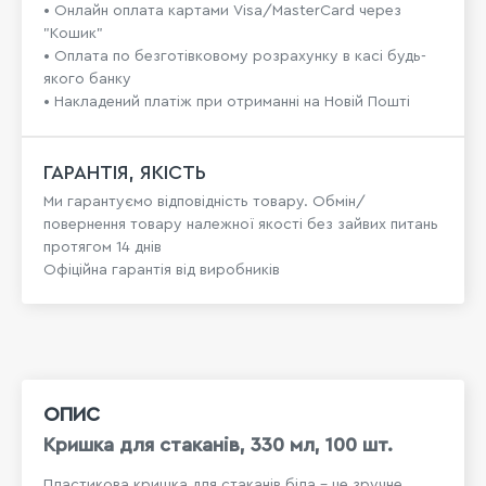
• Онлайн оплата картами Visa/MasterCard через
"Кошик"
• Оплата по безготівковому розрахунку в касі будь-
якого банку
• Накладений платіж при отриманні на Новій Пошті
ГАРАНТІЯ, ЯКІСТЬ
Ми гарантуємо відповідність товару. Обмін/
повернення товару належної якості без зайвих питань
протягом 14 днів
Офіційна гарантія від виробників
ОПИС
Кришка для стаканів, 330 мл, 100 шт.
Пластикова кришка для стаканів біла - це зручне