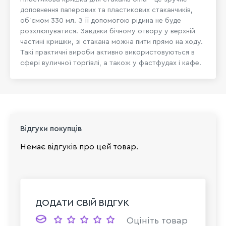
доповнення паперових та пластикових стаканчиків,
об'ємом 330 мл. З її допомогою рідина не буде
розхлюпуватися. Завдяки бічному отвору у верхній
частині кришки, зі стакана можна пити прямо на ходу.
Такі практичні вироби активно використовуються в
сфері вуличної торгівлі, а також у фастфудах і кафе.
Відгуки покупців
Немає відгуків про цей товар.
ДОДАТИ СВІЙ ВІДГУК
Оцініть товар