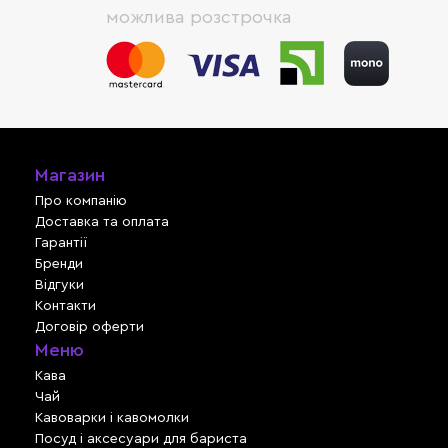
можлива розстрочка
Магазин
Про компанію
Доставка та оплата
Гарантії
Бренди
Відгуки
Контакти
Договір оферти
Меню
Кава
Чай
Кавоварки і кавомолки
Посуд і аксесуари для бариста