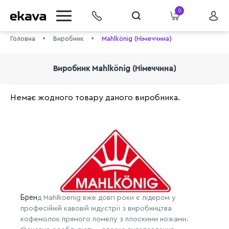
0
Головна
Виробник
Mahlkönig (Німеччина)
Виробник Mahlkönig (Німеччина)
Немає жодного товару даного виробника.
info@ekava.com.ua
Брен
д Mahlkoenig вже довгі роки є лідером у
професійній кавовій індустрії з виробництва
кофемолок прямого помелу з плоскими ножами.