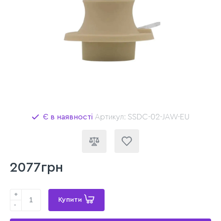
Є в наявності
Артикул: SSDC-02-JAW-EU
2077грн
+
Купити
-