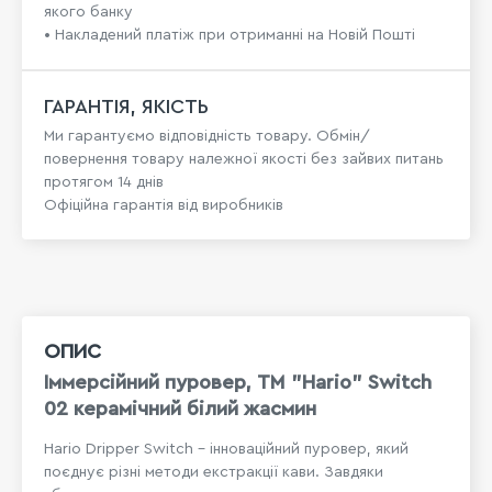
якого банку
• Накладений платіж при отриманні на Новій Пошті
ГАРАНТІЯ, ЯКІСТЬ
Ми гарантуємо відповідність товару. Обмін/
повернення товару належної якості без зайвих питань
протягом 14 днів
Офіційна гарантія від виробників
ОПИС
Іммерсійний пуровер, TM "Hario" Switch
02 керамічний білий жасмин
Hario Dripper Switch – інноваційний пуровер, який
поєднує різні методи екстракції кави. Завдяки