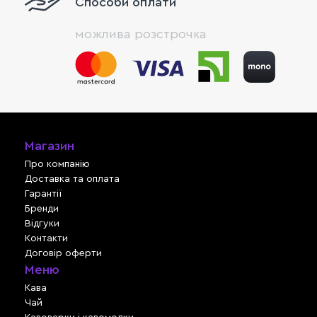
Способи оплати
можлива розстрочка
Магазин
Про компанію
Доставка та оплата
Гарантії
Бренди
Відгуки
Контакти
Договір оферти
Меню
Кава
Чай