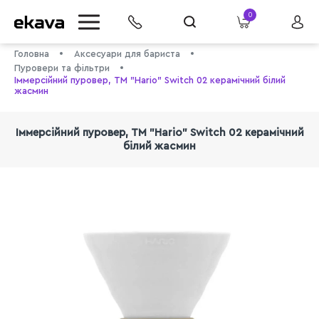
0
Головна
Аксесуари для бариста
Пуровери та фільтри
Іммерсійний пуровер, TM "Hario" Switch 02 керамічний білий
жасмин
Іммерсійний пуровер, TM "Hario" Switch 02 керамічний
білий жасмин
info@ekava.com.ua