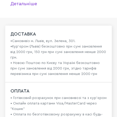
Детальніше
ДОСТАВКА
•Самовивіз м. Львів, вул. Зелена, 301.
•Кур'єром (Львів) безкоштовно при сумі замовлення
від 2000 грн, 150 грн при сумі замовлення менше 2000
грн.
• Новою Поштою по Києву та Україні безкоштовно
при сумі замовлення від 2000 грн, згідно тарифів
перевізника при сумі замовлення менше 2000 грн
ОПЛАТА
• Готівковий розрахунок при самовивозі та з кур’єром
• Онлайн оплата картами Visa/MasterCard через
"Кошик"
• Оплата по безготівковому розрахунку в касі будь-