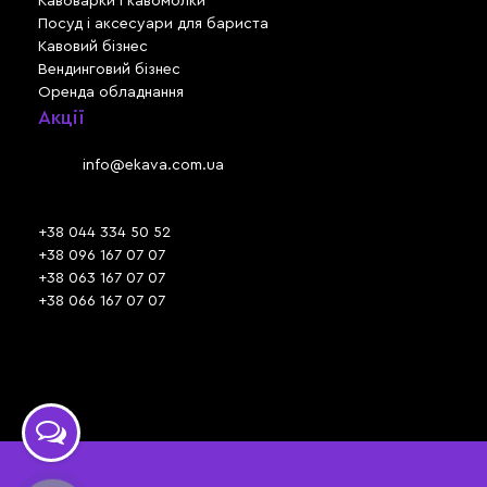
Кавоварки і кавомолки
Посуд і аксесуари для бариста
Кавовий бізнес
Вендинговий бізнес
Оренда обладнання
Акції
Львів, вул. Зелена, 301
Email:
info@ekava.com.ua
Skype: www.ekava.com.ua
+38 044 334 50 52
+38 096 167 07 07
+38 063 167 07 07
+38 066 167 07 07
Час роботи:
ПН - ПТ: 09:30 - 18:00
СБ - НД: вихідний