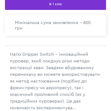
В 1 клік
Мінімальна сума замовлення - 800
грн
Hario Dripper Switch – інноваційний
пуровер, який поєднує різні методи
екстракції кави. Завдяки вбудованому
перемикачу ви можете використовувати
як метод настоювання (подібно до
френч-пресу чи аеропресу), так і
класичний проливний спосіб (як у
традиційних пуроверах). Це дає
можливість експериментува...