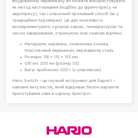
вбудованому перемикачу ви можете використовувати
як метод настоювання (подібно до френч-пресу чи
аеропресу), так і класичний проливний спосіб (як у
традиційних пуроверах). Це дає можливість
експериментувати з різною кавою, температурою та
часом заварювання, отримуючи нові смакові відтінки.
Матеріали: кераміка, силіконова основа,
пластиковий перемикач, нержавіюча сталь
Розміри: 118 × 115 × 133 мм
Об’єм: 200 мл (розмір 02)
Вага: приблизно 500 г (з упаковкою)
Hario Switch – це гнучкий інструмент для барист і
кавових ентузіастів, який відкриває безліч варіантів
приготування кави в одному пристрої.