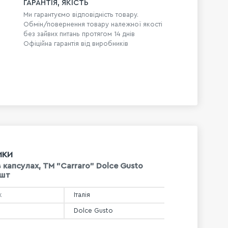
ГАРАНТІЯ, ЯКІСТЬ
Ми гарантуємо відповідність товару.
Обмін/повернення товару належної якості
без зайвих питань протягом 14 днів
Офіційна гарантія від виробників
ИКИ
в капсулах, TM "Carraro" Dolce Gusto
 шт
к
Італія
Dolce Gusto