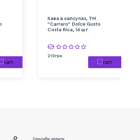
Кава в капсулах, TM
o
"Carraro" Dolce Gusto
Costa Rica, 16 шт
210грн
Способи оплати