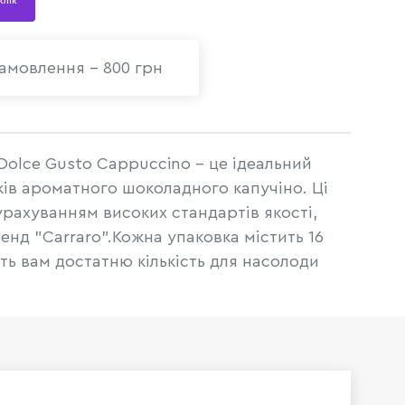
 клік
амовлення - 800 грн
Dolce Gusto Cappuccino - це ідеальний
ів ароматного шоколадного капучіно. Ці
урахуванням високих стандартів якості,
нд "Carraro".Кожна упаковка містить 16
ють вам достатню кількість для насолоди