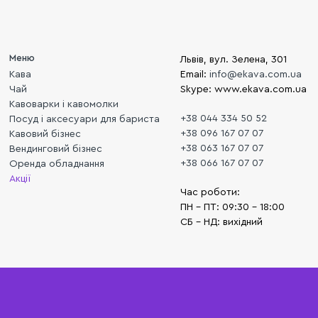
Меню
Львів, вул. Зелена, 301
Кава
Email:
info@ekava.com.ua
Чай
Skype: www.ekava.com.ua
Кавоварки і кавомолки
+38 044 334 50 52
Посуд і аксесуари для бариста
+38 096 167 07 07
Кавовий бізнес
+38 063 167 07 07
Вендинговий бізнес
+38 066 167 07 07
Оренда обладнання
Акції
Час роботи:
ПН - ПТ: 09:30 - 18:00
СБ - НД: вихідний