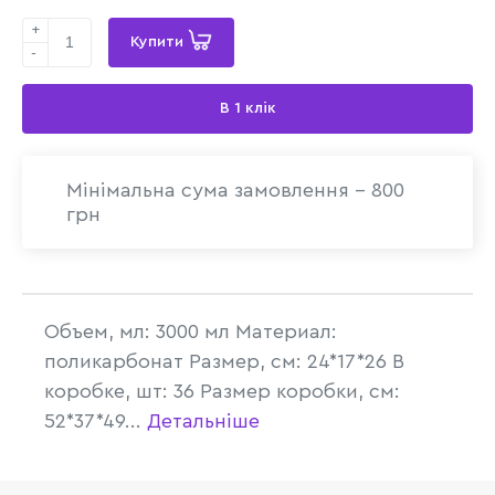
+
Купити
-
В 1 клік
Мінімальна сума замовлення - 800
грн
Объем, мл: 3000 мл Материал:
поликарбонат Размер, см: 24*17*26 В
коробке, шт: 36 Размер коробки, см:
52*37*49...
Детальніше