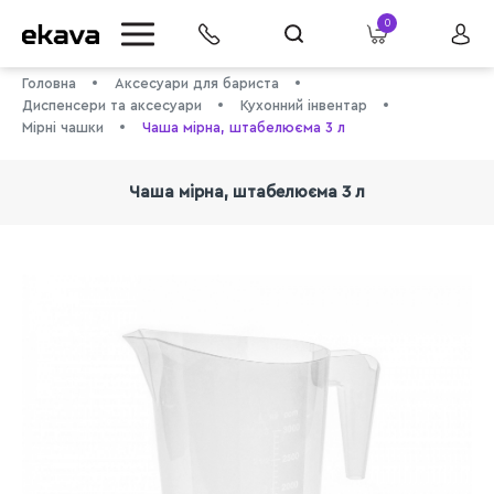
0
Головна
Аксесуари для бариста
Диспенсери та аксесуари
Кухонний інвентар
Мірні чашки
Чаша мірна, штабелюєма 3 л
Чаша мірна, штабелюєма 3 л
info@ekava.com.ua