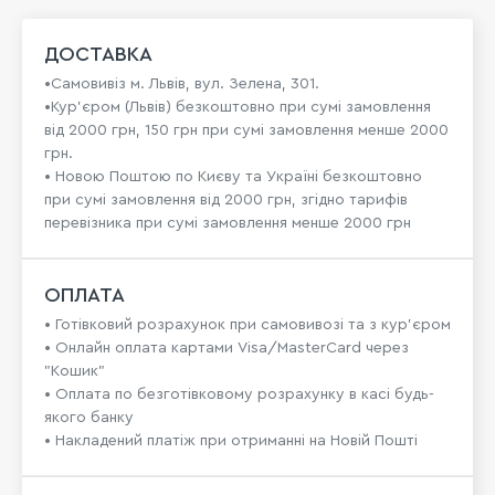
ДОСТАВКА
•Самовивіз м. Львів, вул. Зелена, 301.
•Кур'єром (Львів) безкоштовно при сумі замовлення
від 2000 грн, 150 грн при сумі замовлення менше 2000
грн.
• Новою Поштою по Києву та Україні безкоштовно
при сумі замовлення від 2000 грн, згідно тарифів
перевізника при сумі замовлення менше 2000 грн
ОПЛАТА
• Готівковий розрахунок при самовивозі та з кур’єром
• Онлайн оплата картами Visa/MasterCard через
"Кошик"
• Оплата по безготівковому розрахунку в касі будь-
якого банку
• Накладений платіж при отриманні на Новій Пошті