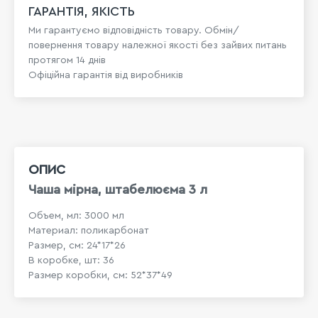
ГАРАНТІЯ, ЯКІСТЬ
Ми гарантуємо відповідність товару. Обмін/
повернення товару належної якості без зайвих питань
протягом 14 днів
Офіційна гарантія від виробників
ОПИС
Чаша мірна, штабелюєма 3 л
Объем, мл: 3000 мл
Материал: поликарбонат
Размер, см: 24*17*26
В коробке, шт: 36
Размер коробки, см: 52*37*49