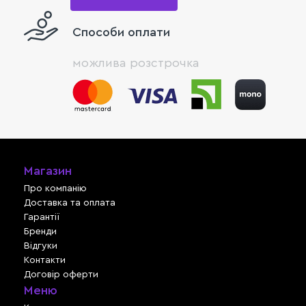
Способи оплати
можлива розстрочка
Магазин
Про компанію
Доставка та оплата
Гарантії
Бренди
Відгуки
Контакти
Договір оферти
Меню