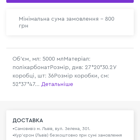
Мінімальна сума замовлення - 800
грн
Об'єм, мл: 5000 млМатеріал:
полікарбонатРозмір, див: 27*20*30.2У
коробці, шт: 36Розмір коробки, см:
52*37*47...
Детальніше
ДОСТАВКА
•Самовивіз м. Львів, вул. Зелена, 301.
•Кур'єром (Львів) безкоштовно при сумі замовлення