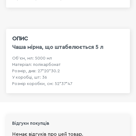
ОПИС
Чаша мірна, що штабелюється 5 л
Об'єм, мл: 5000 мл
Матеріал: полікарбонат
Розмір, див: 27*20*30.2
У коробці, шт: 36
Розмір коробки, см: 52*37*47
Відгуки покупців
Немає відгуків про цей товар.