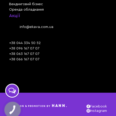
Вендинговий бізнес
Оренда обладнання
Акції
Львів, вул. Зелена, 301
Email:
info@ekava.com.ua
Skype: www.ekava.com.ua
+38 044 334 50 52
+38 096 167 07 07
+38 063 167 07 07
+38 066 167 07 07
Час роботи:
ПН - ПТ: 09:30 - 18:00
СБ - НД: вихідний
HANN.
CREATION & PROMOTION BY
Facebook
Instagram