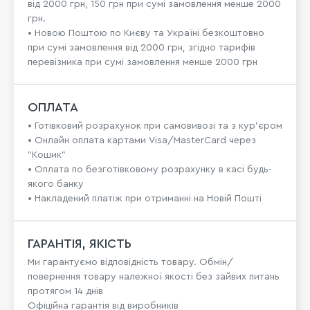
від 2000 грн, 150 грн при сумі замовлення менше 2000
грн.
• Новою Поштою по Києву та Україні безкоштовно
при сумі замовлення від 2000 грн, згідно тарифів
перевізника при сумі замовлення менше 2000 грн
ОПЛАТА
• Готівковий розрахунок при самовивозі та з кур’єром
• Онлайн оплата картами Visa/MasterCard через
"Кошик"
• Оплата по безготівковому розрахунку в касі будь-
якого банку
• Накладений платіж при отриманні на Новій Пошті
ГАРАНТІЯ, ЯКІСТЬ
Ми гарантуємо відповідність товару. Обмін/
повернення товару належної якості без зайвих питань
протягом 14 днів
Офіційна гарантія від виробників