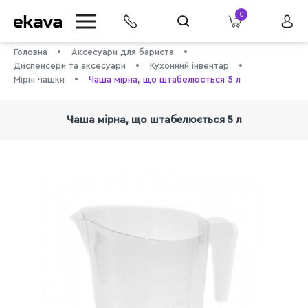
0
Головна
Аксесуари для бариста
Диспенсери та аксесуари
Кухонний інвентар
Мірні чашки
Чаша мірна, що штабелюється 5 л
Чаша мірна, що штабелюється 5 л
info@ekava.com.ua