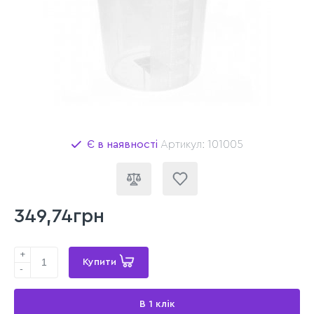
Є в наявності
Артикул: 101005
349,74грн
+
Купити
-
В 1 клік