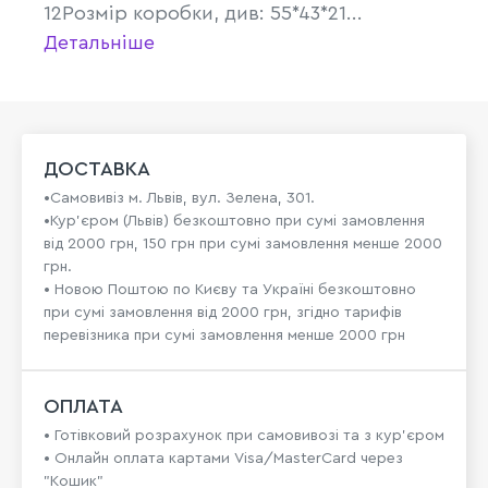
12Розмір коробки, див: 55*43*21...
Детальніше
ДОСТАВКА
•Самовивіз м. Львів, вул. Зелена, 301.
•Кур'єром (Львів) безкоштовно при сумі замовлення
від 2000 грн, 150 грн при сумі замовлення менше 2000
грн.
• Новою Поштою по Києву та Україні безкоштовно
при сумі замовлення від 2000 грн, згідно тарифів
перевізника при сумі замовлення менше 2000 грн
ОПЛАТА
• Готівковий розрахунок при самовивозі та з кур’єром
• Онлайн оплата картами Visa/MasterCard через
"Кошик"