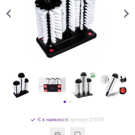
Є в наявності
Артикул: 215133