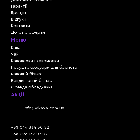
Гарантії
Бренди
Відгуки
Контакти
Договір оферти
Меню
Кава
Чай
Кавоварки і кавомолки
Посуд і аксесуари для бариста
Кавовий бізнес
Вендинговий бізнес
Оренда обладнання
Акції
Львів, вул. Зелена, 301
Email:
info@ekava.com.ua
Skype: www.ekava.com.ua
+38 044 334 50 52
+38 096 167 07 07