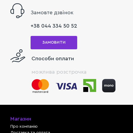
Замовте дзвінок
+38 044 334 50 52
ЗАМОВИТИ
Способи оплати
можлива розстрочка
Магазин
Про компанію
Доставка та оплата