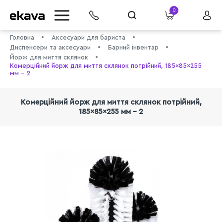
0
Головна
Аксесуари для бариста
Диспенсери та аксесуари
Барний інвентар
Йорж для миття склянок
Комерційний йорж для миття склянок потрійний, 185×85×255
мм - 2
Комерційний йорж для миття склянок потрійний,
185×85×255 мм - 2
info@ekava.com.ua