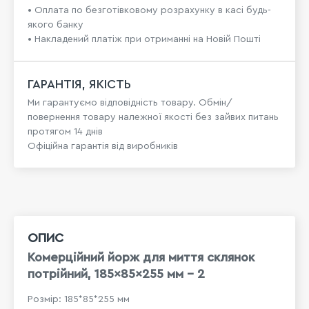
• Оплата по безготівковому розрахунку в касі будь-
якого банку
• Накладений платіж при отриманні на Новій Пошті
ГАРАНТІЯ, ЯКІСТЬ
Ми гарантуємо відповідність товару. Обмін/
повернення товару належної якості без зайвих питань
протягом 14 днів
Офіційна гарантія від виробників
ОПИС
Комерційний йорж для миття склянок
потрійний, 185×85×255 мм - 2
Розмір: 185*85*255 мм