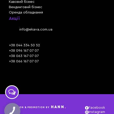
Кавовий бізнес
Вендинговий бізнес
Оренда обладнання
Акції
Львів, вул. Зелена, 301
Email:
info@ekava.com.ua
Skype: www.ekava.com.ua
+38 044 334 50 52
+38 096 167 07 07
+38 063 167 07 07
+38 066 167 07 07
Час роботи:
ПН - ПТ: 09:30 - 18:00
СБ - НД: вихідний
HANN.
CREATION & PROMOTION BY
Facebook
Instagram