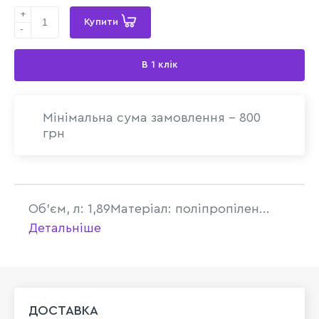
+
Купити
-
В 1 клік
Мінімальна сума замовлення - 800
грн
Об'єм, л: 1,89Матеріал: поліпропілен...
Детальніше
ДОСТАВКА