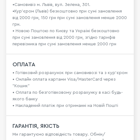
•Самовивіз м. Львів, вул. Зелена, 301.
•Кур'єром (Львів) безкоштовно при сумі замовлення
від 2000 грн, 150 грн при сумі замовлення менше 2000
грн.
• Новою Поштою по Києву та Україні безкоштовно
при сумі замовлення від 2000 грн, згідно тарифів
перевізника при сумі замовлення менше 2000 грн
ОПЛАТА
• Готівковий розрахунок при самовивозі та з кур’єром
• Онлайн оплата картами Visa/MasterCard через
"Кошик"
• Оплата по безготівковому розрахунку в касі будь-
якого банку
• Накладений платіж при отриманні на Новій Пошті
ГАРАНТІЯ, ЯКІСТЬ
Ми гарантуємо відповідність товару. Обмін/