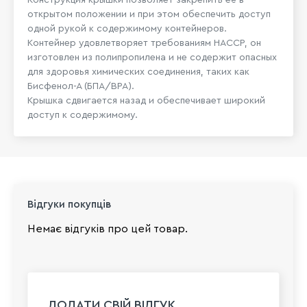
открытом положении и при этом обеспечить доступ
одной рукой к содержимому контейнеров.
Контейнер удовлетворяет требованиям HACCP, он
изготовлен из полипропилена и не содержит опасных
для здоровья химических соединения, таких как
Бисфенол-А (БПА/BPA).
Крышка сдвигается назад и обеспечивает широкий
доступ к содержимому.
Відгуки покупців
Немає відгуків про цей товар.
ДОДАТИ СВІЙ ВІДГУК