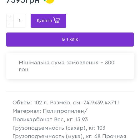
7395грн
+
Купити
-
В 1 клік
Мінімальна сума замовлення - 800
грн
Объем: 102 л. Размер, см: 74.9x39.4x71.1
Материал: Полипропилен/
Поликарбонат Вес, кг: 13.93
Грузоподъемность (сахар), кг: 103
Грузоподъемность (мука), кг: 68 Прочная