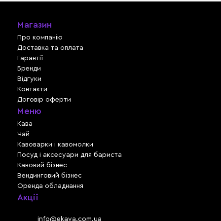
Магазин
Про компанію
Доставка та оплата
Гарантії
Бренди
Відгуки
Контакти
Договір оферти
Меню
Кава
Чай
Кавоварки і кавомолки
Посуд і аксесуари для бариста
Кавовий бізнес
Вендинговий бізнес
Оренда обладнання
Акції
Львів, вул. Зелена, 301
Email:
info@ekava.com.ua