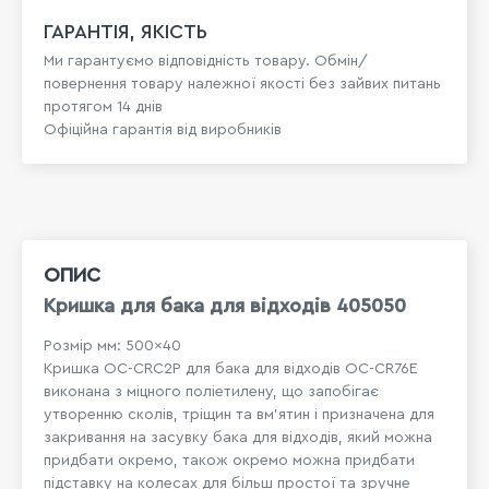
ГАРАНТІЯ, ЯКІСТЬ
Ми гарантуємо відповідність товару. Обмін/
повернення товару належної якості без зайвих питань
протягом 14 днів
Офіційна гарантія від виробників
ОПИС
Кришка для бака для відходів 405050
Розмір мм: 500×40
Кришка OC-CRC2P для бака для відходів OC-CR76E
виконана з міцного поліетилену, що запобігає
утворенню сколів, тріщин та вм'ятин і призначена для
закривання на засувку бака для відходів, який можна
придбати окремо, також окремо можна придбати
підставку на колесах для більш простої та зручне