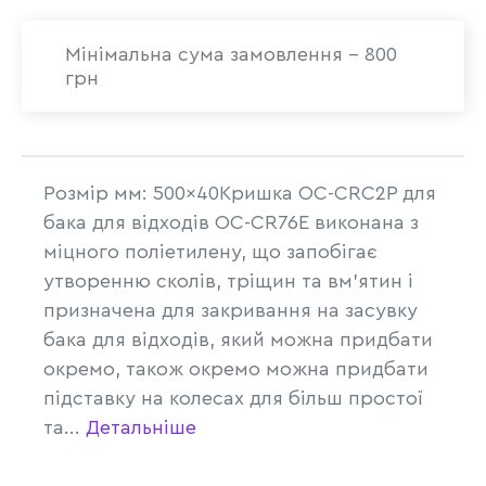
Мінімальна сума замовлення - 800
грн
Розмір мм: 500×40Кришка OC-CRC2P для
бака для відходів OC-CR76E виконана з
міцного поліетилену, що запобігає
утворенню сколів, тріщин та вм'ятин і
призначена для закривання на засувку
бака для відходів, який можна придбати
окремо, також окремо можна придбати
підставку на колесах для більш простої
та...
Детальніше