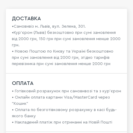
ДОСТАВКА
•Самовивіз м. Львів, вул. Зелена, 301.
•Кур'єром (Львів) безкоштовно при сумі замовлення
від 2000 грн, 150 грн при сумі замовлення менше 2000
грн.
• Новою Поштою по Києву та Україні безкоштовно
при сумі замовлення від 2000 грн, згідно тарифів
перевізника при сумі замовлення менше 2000 грн
ОПЛАТА
• Готівковий розрахунок при самовивозі та з кур’єром
• Онлайн оплата картами Visa/MasterCard через
"Кошик"
• Оплата по безготівковому розрахунку в касі будь-
якого банку
• Накладений платіж при отриманні на Новій Пошті