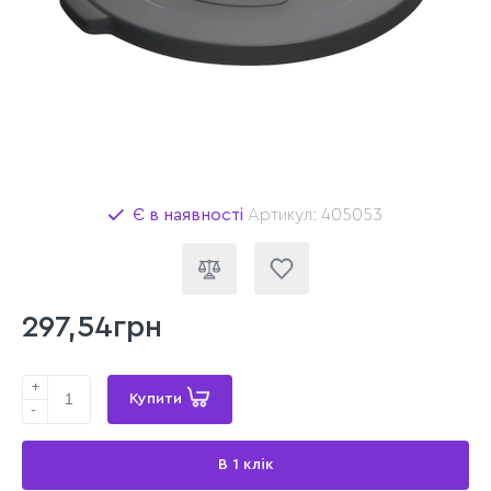
Є в наявності
Артикул: 405053
297,54грн
+
Купити
-
В 1 клік