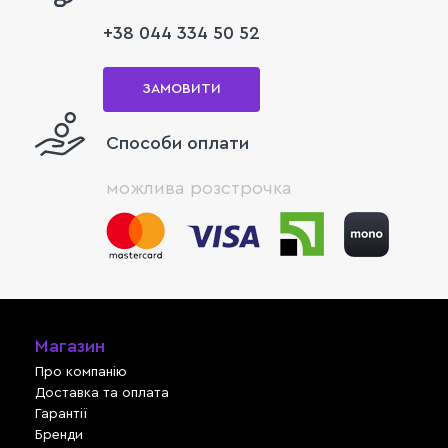
+38 044 334 50 52
ЗАМОВИТИ
Способи оплати
можлива розстрочка
Магазин
Про компанію
Доставка та оплата
Гарантії
Бренди