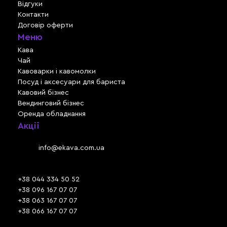
Відгуки
Контакти
Договір оферти
Меню
Кава
Чай
Кавоварки і кавомолки
Посуд і аксесуари для бариста
Кавовий бізнес
Вендинговий бізнес
Оренда обладнання
Акції
Львів, вул. Зелена, 301
Email:
info@ekava.com.ua
Skype: www.ekava.com.ua
+38 044 334 50 52
+38 096 167 07 07
+38 063 167 07 07
+38 066 167 07 07