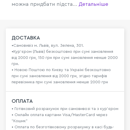
можна придбати підста...
Детальніше
ДОСТАВКА
•Самовивіз м. Львів, вул. Зелена, 301.
•Кур'єром (Львів) безкоштовно при сумі замовлення
від 2000 грн, 150 грн при сумі замовлення менше 2000
грн.
• Новою Поштою по Києву та Україні безкоштовно
при сумі замовлення від 2000 грн, згідно тарифів
перевізника при сумі замовлення менше 2000 грн
ОПЛАТА
• Готівковий розрахунок при самовивозі та з кур’єром
• Онлайн оплата картами Visa/MasterCard через
"Кошик"
• Оплата по безготівковому розрахунку в касі будь-