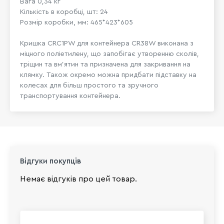
Вага 0,34 кг
Кількість в коробці, шт: 24
Розмір коробки, мм: 465*423*605
Кришка CRC1PW для контейнера CR38W виконана з
міцного поліетилену, що запобігає утворенню сколів,
тріщин та вм'ятин та призначена для закривання на
клямку. Також окремо можна придбати підставку на
колесах для більш простого та зручного
транспортування контейнера.
Відгуки покупців
Немає відгуків про цей товар.