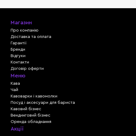
Магазин
Про компанію
Доставка та оплата
Гарантії
Бренди
Відгуки
Контакти
Договір оферти
Меню
Кава
Чай
Кавоварки і кавомолки
Посуд і аксесуари для бариста
Кавовий бізнес
Вендинговий бізнес
Оренда обладнання
Акції
Львів, вул. Зелена, 301