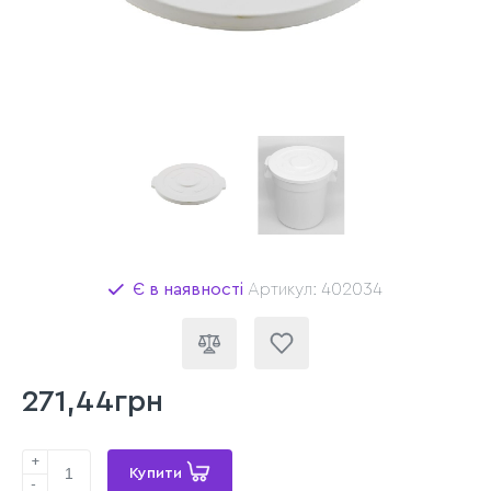
Є в наявності
Артикул: 402034
271,44грн
+
Купити
-