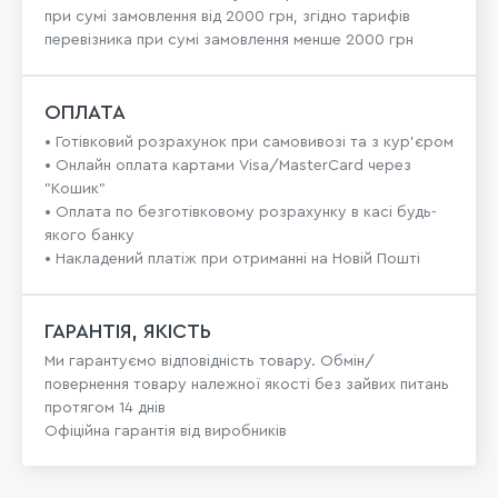
при сумі замовлення від 2000 грн, згідно тарифів
перевізника при сумі замовлення менше 2000 грн
ОПЛАТА
• Готівковий розрахунок при самовивозі та з кур’єром
• Онлайн оплата картами Visa/MasterCard через
"Кошик"
• Оплата по безготівковому розрахунку в касі будь-
якого банку
• Накладений платіж при отриманні на Новій Пошті
ГАРАНТІЯ, ЯКІСТЬ
Ми гарантуємо відповідність товару. Обмін/
повернення товару належної якості без зайвих питань
протягом 14 днів
Офіційна гарантія від виробників