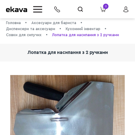
0
Головна
Аксесуари для бариста
Диспенсери та аксесуари
Кухонний інвентар
Совки для сипучих
Лопатка для насипання з 2 ручками
Лопатка для насипання з 2 ручками
info@ekava.com.ua