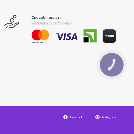
Способи оплати
можлива розстрочка
КНОПКА
ЗВ'ЯЗКУ
Facebook
Instagram