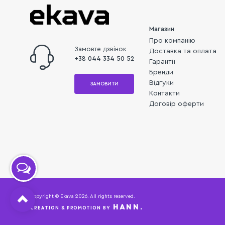
Магазин
Про компанію
Замовте дзвінок
Доставка та оплата
+38 044 334 50 52
Гарантії
Бренди
Відгуки
ЗАМОВИТИ
Контакти
Договір оферти
Copyright © Ekava 2026. All rights reserved.
HANN.
CREATION & PROMOTION BY