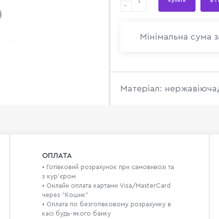
Купити
В 1
-
Мінімальна сума з
Матеріал: нержавіюча
ОПЛАТА
• Готівковий розрахунок при самовивозі та
з кур’єром
• Онлайн оплата картами Visa/MasterCard
через "Кошик"
• Оплата по безготівковому розрахунку в
касі будь-якого банку