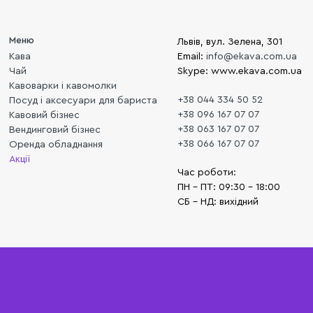
Меню
Львів, вул. Зелена, 301
Кава
Email:
info@ekava.com.ua
Чай
Skype: www.ekava.com.ua
Кавоварки і кавомолки
+38 044 334 50 52
Посуд і аксесуари для бариста
+38 096 167 07 07
Кавовий бізнес
+38 063 167 07 07
Вендинговий бізнес
+38 066 167 07 07
Оренда обладнання
Акції
Час роботи:
ПН - ПТ: 09:30 - 18:00
СБ - НД: вихідний