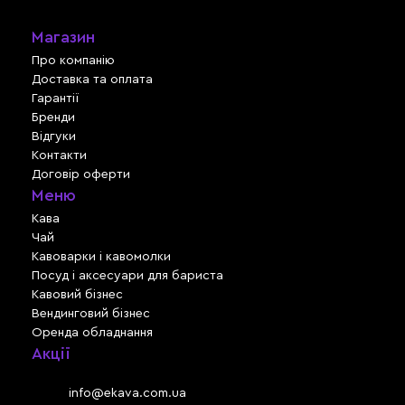
Магазин
Про компанію
Доставка та оплата
Гарантії
Бренди
Відгуки
Контакти
Договір оферти
Меню
Кава
Чай
Кавоварки і кавомолки
Посуд і аксесуари для бариста
Кавовий бізнес
Вендинговий бізнес
Оренда обладнання
Акції
Львів, вул. Зелена, 301
Email:
info@ekava.com.ua