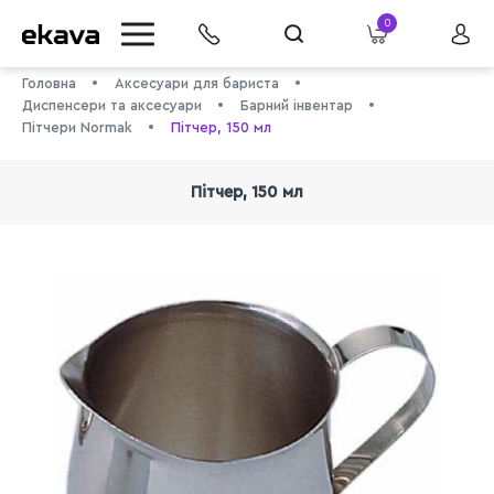
0
Головна
Аксесуари для бариста
Диспенсери та аксесуари
Барний інвентар
Пітчери Normak
Пітчер, 150 мл
Пітчер, 150 мл
info@ekava.com.ua