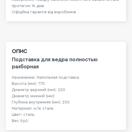
протягом 14 днів
Офіційна гарантія від виробників
ОПИС
Подставка для ведра полностью
разборная
Назначение: Напольная подставка
Высота (мм): 770
Диаметр верхний (мм): 220
Диаметр нижний (мм):
Глубина внутренняя (мм): 250
Материал: н/ж сталь
Цвет: сталь
Вес (гр):