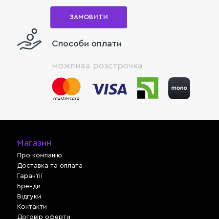
ЗАМОВИТИ
Способи оплати
можлива розстрочка
Магазин
Про компанію
Доставка та оплата
Гарантії
Бренди
Відгуки
Контакти
Договір оферти