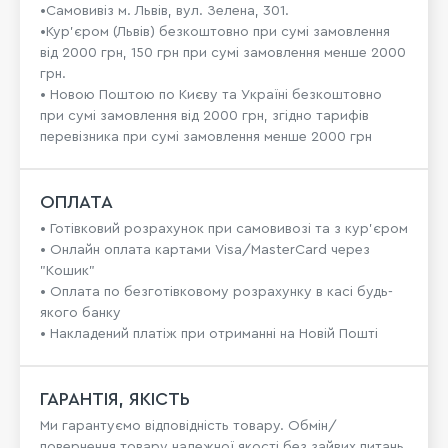
•Самовивіз м. Львів, вул. Зелена, 301.
•Кур'єром (Львів) безкоштовно при сумі замовлення
від 2000 грн, 150 грн при сумі замовлення менше 2000
грн.
• Новою Поштою по Києву та Україні безкоштовно
при сумі замовлення від 2000 грн, згідно тарифів
перевізника при сумі замовлення менше 2000 грн
ОПЛАТА
• Готівковий розрахунок при самовивозі та з кур’єром
• Онлайн оплата картами Visa/MasterCard через
"Кошик"
• Оплата по безготівковому розрахунку в касі будь-
якого банку
• Накладений платіж при отриманні на Новій Пошті
ГАРАНТІЯ, ЯКІСТЬ
Ми гарантуємо відповідність товару. Обмін/
повернення товару належної якості без зайвих питань