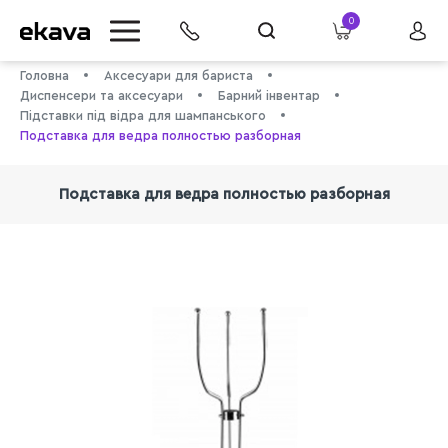
0
Головна
Аксесуари для бариста
Диспенсери та аксесуари
Барний інвентар
Підставки під відра для шампанського
Подставка для ведра полностью разборная
Подставка для ведра полностью разборная
info@ekava.com.ua