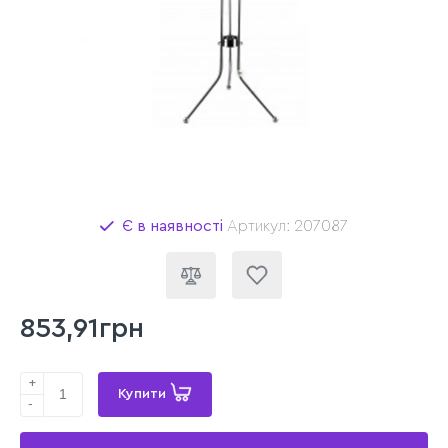
Є в наявності
Артикул: 207087
853,91грн
+
Купити
-