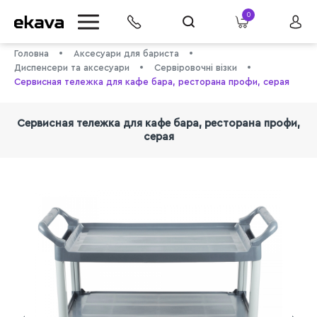
0
Головна
Аксесуари для бариста
Диспенсери та аксесуари
Сервіровочні візки
Сервисная тележка для кафе бара, ресторана профи, серая
Сервисная тележка для кафе бара, ресторана профи,
серая
info@ekava.com.ua