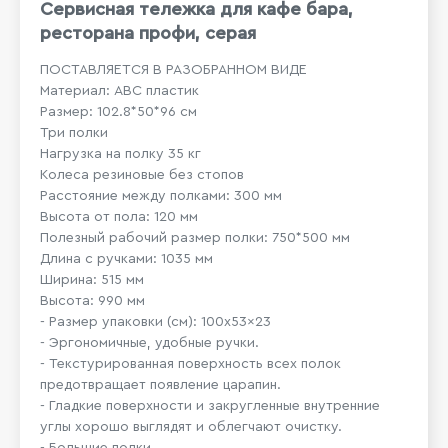
Сервисная тележка для кафе бара,
ресторана профи, серая
ПОСТАВЛЯЕТСЯ В РАЗОБРАННОМ ВИДЕ
Материал: АВС пластик
Размер: 102.8*50*96 см
Три полки
Нагрузка на полку 35 кг
Колеса резиновые без стопов
Расстояние между полками: 300 мм
Высота от пола: 120 мм
Полезный рабочий размер полки: 750*500 мм
Длина с ручками: 1035 мм
Ширина: 515 мм
Высота: 990 мм
- Размер упаковки (см): 100x53x23
- Эргономичные, удобные ручки.
- Текстурированная поверхность всех полок
предотвращает появление царапин.
- Гладкие поверхности и закругленные внутренние
углы хорошо выглядят и облегчают очистку.
- Большие полки