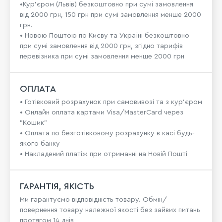
•Кур'єром (Львів) безкоштовно при сумі замовлення
від 2000 грн, 150 грн при сумі замовлення менше 2000
грн.
• Новою Поштою по Києву та Україні безкоштовно
при сумі замовлення від 2000 грн, згідно тарифів
перевізника при сумі замовлення менше 2000 грн
ОПЛАТА
• Готівковий розрахунок при самовивозі та з кур’єром
• Онлайн оплата картами Visa/MasterCard через
"Кошик"
• Оплата по безготівковому розрахунку в касі будь-
якого банку
• Накладений платіж при отриманні на Новій Пошті
ГАРАНТІЯ, ЯКІСТЬ
Ми гарантуємо відповідність товару. Обмін/
повернення товару належної якості без зайвих питань
протягом 14 днів