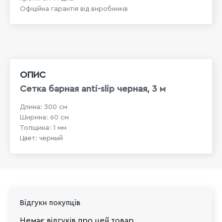
Офіційна гарантія від виробників
ОПИС
Сетка барная anti-slip черная, 3 м
Длина: 300 см
Ширина: 60 см
Толщина: 1 мм
Цвет: черный
Відгуки покупців
Немає відгуків про цей товар.