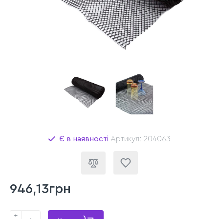
Є в наявності
Артикул: 204063
946,13грн
+