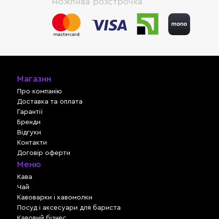
можлива розстрочка
Магазин
Про компанію
Доставка та оплата
Гарантії
Бренди
Відгуки
Контакти
Договір оферти
Меню
Кава
Чай
Кавоварки і кавомолки
Посуд і аксесуари для бариста
Кавовий бізнес