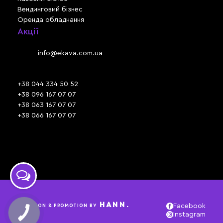
Вендинговий бізнес
Оренда обладнання
Акції
Львів, вул. Зелена, 301
Email:
info@ekava.com.ua
Skype: www.ekava.com.ua
+38 044 334 50 52
+38 096 167 07 07
+38 063 167 07 07
+38 066 167 07 07
Час роботи:
ПН - ПТ: 09:30 - 18:00
СБ - НД: вихідний
HANN.
CREATION & PROMOTION BY
Facebook
Instagram