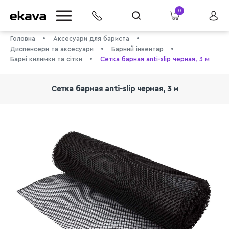
0
Головна
Аксесуари для бариста
Диспенсери та аксесуари
Барний інвентар
Барні килимки та сітки
Сетка барная anti-slip черная, 3 м
Сетка барная anti-slip черная, 3 м
info@ekava.com.ua