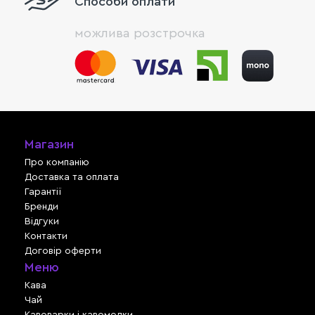
Способи оплати
можлива розстрочка
Магазин
Про компанію
Доставка та оплата
Гарантії
Бренди
Відгуки
Контакти
Договір оферти
Меню
Кава
Чай
Кавоварки і кавомолки