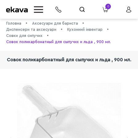
0
Головна
Аксесуари для бариста
Диспенсери та аксесуари
Кухонний інвентар
Совки для сипучих
Совок поликарбонатный для сыпучих и льда , 900 мл.
Совок поликарбонатный для сыпучих и льда , 900 мл.
info@ekava.com.ua