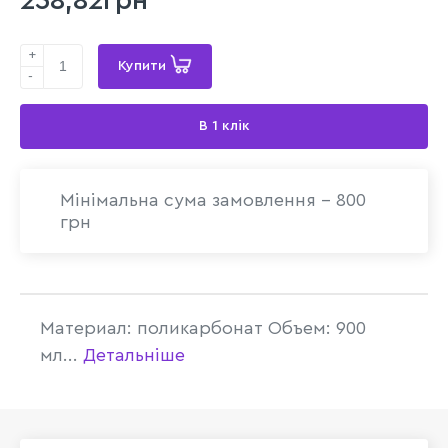
238,82грн
+
Купити
-
В 1 клік
Мінімальна сума замовлення - 800
грн
Материал: поликарбонат Объем: 900
мл...
Детальніше