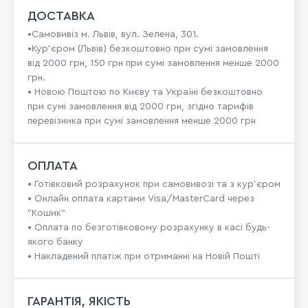
ДОСТАВКА
•Самовивіз м. Львів, вул. Зелена, 301.
•Кур'єром (Львів) безкоштовно при сумі замовлення
від 2000 грн, 150 грн при сумі замовлення менше 2000
грн.
• Новою Поштою по Києву та Україні безкоштовно
при сумі замовлення від 2000 грн, згідно тарифів
перевізника при сумі замовлення менше 2000 грн
ОПЛАТА
• Готівковий розрахунок при самовивозі та з кур’єром
• Онлайн оплата картами Visa/MasterCard через
"Кошик"
• Оплата по безготівковому розрахунку в касі будь-
якого банку
• Накладений платіж при отриманні на Новій Пошті
ГАРАНТІЯ, ЯКІСТЬ