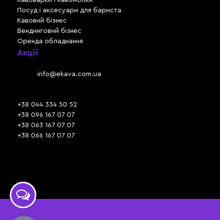
Посуд і аксесуари для бариста
Кавовий бізнес
Вендинговий бізнес
Оренда обладнання
Акції
Львів, вул. Зелена, 301
Email:
info@ekava.com.ua
Skype: www.ekava.com.ua
+38 044 334 50 52
+38 096 167 07 07
+38 063 167 07 07
+38 066 167 07 07
Час роботи:
ПН - ПТ: 09:30 - 18:00
СБ - НД: вихідний