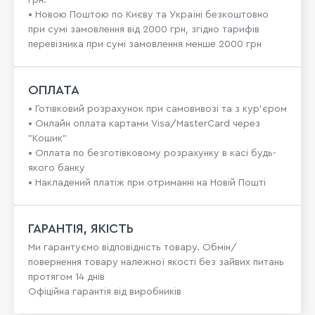
грн.
• Новою Поштою по Києву та Україні безкоштовно
при сумі замовлення від 2000 грн, згідно тарифів
перевізника при сумі замовлення менше 2000 грн
ОПЛАТА
• Готівковий розрахунок при самовивозі та з кур’єром
• Онлайн оплата картами Visa/MasterCard через
"Кошик"
• Оплата по безготівковому розрахунку в касі будь-
якого банку
• Накладений платіж при отриманні на Новій Пошті
ГАРАНТІЯ, ЯКІСТЬ
Ми гарантуємо відповідність товару. Обмін/
повернення товару належної якості без зайвих питань
протягом 14 днів
Офіційна гарантія від виробників