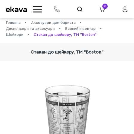
0
Головна
Аксесуари для бариста
Диспенсери та аксесуари
Барний інвентар
Шейкери
Стакан до шейкеру, ТМ "Boston"
Стакан до шейкеру, ТМ "Boston"
info@ekava.com.ua