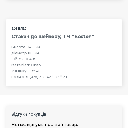
ОПИС
Стакан до шейкеру, ТМ "Boston"
Висота: 145 мм
Діаметр 88 мм
Об'єм: 0.4 л
Матеріал: Скло
У ящику, шт: 48
Розмір ящика, см: 47 * 37 * 31
Відгуки покупців
Немає відгуків про цей товар.