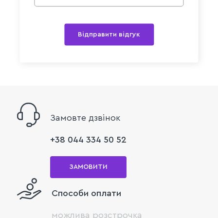
Відправити відгук
Замовте дзвінок
+38 044 334 50 52
ЗАМОВИТИ
Способи оплати
можлива розстрочка