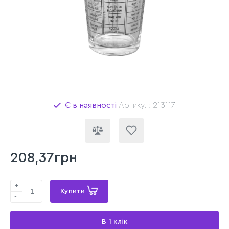
Є в наявності
Артикул: 213117
208,37грн
+
Купити
-
В 1 клік