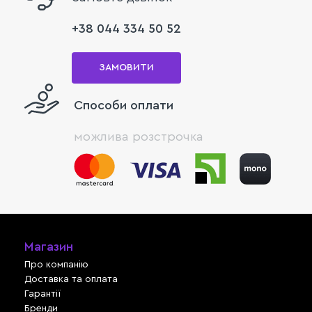
+38 044 334 50 52
ЗАМОВИТИ
Способи оплати
можлива розстрочка
Магазин
Про компанію
Доставка та оплата
Гарантії
Бренди