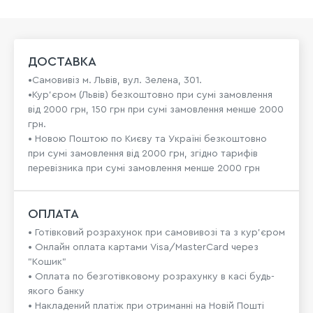
ДОСТАВКА
•Самовивіз м. Львів, вул. Зелена, 301.
•Кур'єром (Львів) безкоштовно при сумі замовлення
від 2000 грн, 150 грн при сумі замовлення менше 2000
грн.
• Новою Поштою по Києву та Україні безкоштовно
при сумі замовлення від 2000 грн, згідно тарифів
перевізника при сумі замовлення менше 2000 грн
ОПЛАТА
• Готівковий розрахунок при самовивозі та з кур’єром
• Онлайн оплата картами Visa/MasterCard через
"Кошик"
• Оплата по безготівковому розрахунку в касі будь-
якого банку
• Накладений платіж при отриманні на Новій Пошті