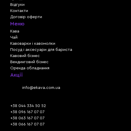
Відгуки
Контакти
Договір оферти
Меню
Кава
Чай
Кавоварки і кавомолки
Посуд і аксесуари для бариста
Кавовий бізнес
Вендинговий бізнес
Оренда обладнання
Акції
Львів, вул. Зелена, 301
Email:
info@ekava.com.ua
Skype: www.ekava.com.ua
+38 044 334 50 52
+38 096 167 07 07
+38 063 167 07 07
+38 066 167 07 07