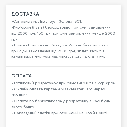
ДОСТАВКА
•Самовивіз м. Львів, вул. Зелена, 301.
•Кур'єром (Львів) безкоштовно при сумі замовлення
від 2000 грн, 150 грн при сумі замовлення менше 2000
грн.
• Новою Поштою по Києву та Україні безкоштовно
при сумі замовлення від 2000 грн, згідно тарифів
перевізника при сумі замовлення менше 2000 грн
ОПЛАТА
• Готівковий розрахунок при самовивозі та з кур’єром
• Онлайн оплата картами Visa/MasterCard через
"Кошик"
• Оплата по безготівковому розрахунку в касі будь-
якого банку
• Накладений платіж при отриманні на Новій Пошті