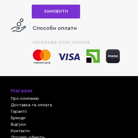
ЗАМОВИТИ
Способи оплати
можлива розстрочка
Магазин
Про компанію
Доставка та оплата
Гарантії
Бренди
Відгуки
Контакти
Договір оферти