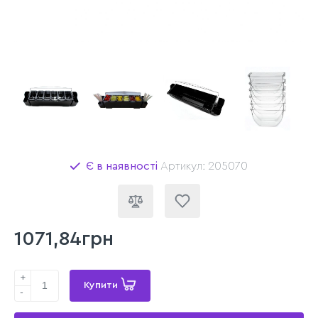
Є в наявності
Артикул: 205070
1071,84грн
+
Купити
-