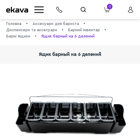
0
Головна
Аксесуари для бариста
Диспенсери та аксесуари
Барний інвентар
Барні ящики
Ящик барный на 6 делений
Ящик барный на 6 делений
info@ekava.com.ua