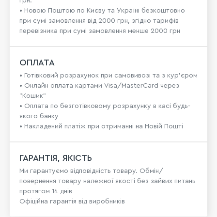
грн.
• Новою Поштою по Києву та Україні безкоштовно
при сумі замовлення від 2000 грн, згідно тарифів
перевізника при сумі замовлення менше 2000 грн
ОПЛАТА
• Готівковий розрахунок при самовивозі та з кур’єром
• Онлайн оплата картами Visa/MasterCard через
"Кошик"
• Оплата по безготівковому розрахунку в касі будь-
якого банку
• Накладений платіж при отриманні на Новій Пошті
ГАРАНТІЯ, ЯКІСТЬ
Ми гарантуємо відповідність товару. Обмін/
повернення товару належної якості без зайвих питань
протягом 14 днів
Офіційна гарантія від виробників