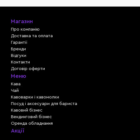
Магазин
Про компанію
Доставка та оплата
Гарантії
Бренди
Відгуки
Контакти
Договір оферти
Меню
Кава
Чай
Кавоварки і кавомолки
Посуд і аксесуари для бариста
Кавовий бізнес
Вендинговий бізнес
Оренда обладнання
Акції
Львів, вул. Зелена, 301