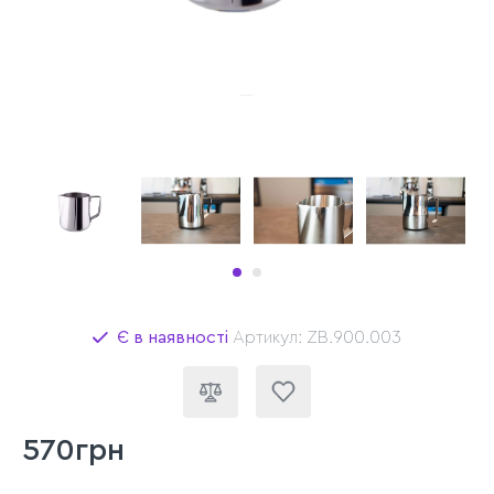
Є в наявності
Артикул: ZB.900.003
570грн