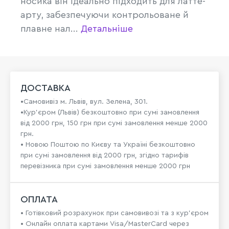
носика він ідеально підходить для латте-
арту, забезпечуючи контрольоване й
плавне нал...
Детальніше
ДОСТАВКА
•Самовивіз м. Львів, вул. Зелена, 301.
•Кур'єром (Львів) безкоштовно при сумі замовлення
від 2000 грн, 150 грн при сумі замовлення менше 2000
грн.
• Новою Поштою по Києву та Україні безкоштовно
при сумі замовлення від 2000 грн, згідно тарифів
перевізника при сумі замовлення менше 2000 грн
ОПЛАТА
• Готівковий розрахунок при самовивозі та з кур’єром
• Онлайн оплата картами Visa/MasterCard через