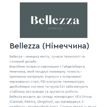
Bellezza (Німеччина)
Bellezza – німецька якість, сучасні технології та
стильний дизайн.
Виробник еспресо-кавомашин з Гайдельберга,
Німеччина, який поєднує інженерну точність і
преміальні матеріали. Корпуси з полірованої
нержавіючої сталі, PID-контроль температури,
двобойлерні системи та група E61 забезпечують
стабільну екстракцію та зручність роботи.
Bellezza входить до складу міжнародної VEA Group
(Carimali, Elektra, Slingshot), що підтверджує її
надійність і професійний підхід. Стильні деталі — як-от