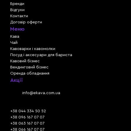
Бренди
Відгуки
Контакти
Договір оферти
Меню
Кава
Чай
Кавоварки і кавомолки
Посуд і аксесуари для бариста
Кавовий бізнес
Вендинговий бізнес
Оренда обладнання
Акції
Львів, вул. Зелена, 301
Email:
info@ekava.com.ua
Skype: www.ekava.com.ua
+38 044 334 50 52
+38 096 167 07 07
+38 063 167 07 07
+38 066 167 07 07