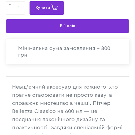
+
Купити
-
В 1 клік
Мінімальна сума замовлення - 800
грн
Невід’ємний аксесуар для кожного, хто
прагне створювати не просто каву, а
справжнє мистецтво в чашці. Пітчер
Bellezza Classicо на 600 мл — це
поєднання лаконічного дизайну та
практичності. Завдяки спеціальній формі