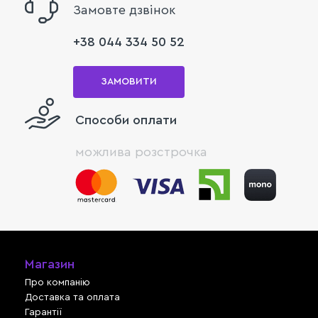
Замовте дзвінок
+38 044 334 50 52
ЗАМОВИТИ
Способи оплати
можлива розстрочка
Магазин
Про компанію
Доставка та оплата
Гарантії