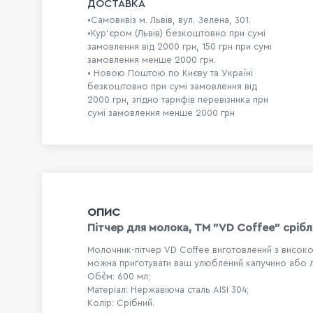
ДОСТАВКА
•Самовивіз м. Львів, вул. Зелена, 301.
•Кур'єром (Львів) безкоштовно при сумі
замовлення від 2000 грн, 150 грн при сумі
замовлення менше 2000 грн.
• Новою Поштою по Києву та Україні
безкоштовно при сумі замовлення від
2000 грн, згідно тарифів перевізника при
сумі замовлення менше 2000 грн
ОПИС
Пітчер для молока, ТМ "VD Coffee" срібл
Молочник-пітчер VD Coffee виготовлений з високоя
можна приготувати ваш улюблений капучино або л
Об`єм: 600 мл;
Матеріал: Нержавіюча сталь AISI 304;
Колір: Срібний.