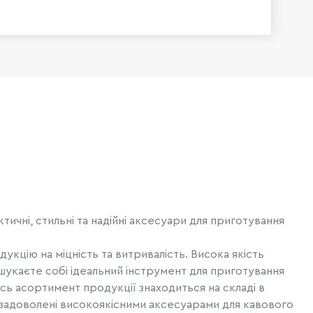
ичні, стильні та надійні аксесуари для приготування
укцію на міцність та витривалість. Висока якість
 шукаєте собі ідеальний інструмент для приготування
сь асортимент продукції знаходиться на складі в
 задоволені високоякісними аксесуарами для кавового