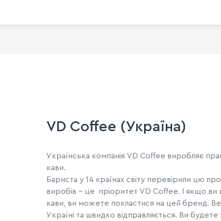
VD Coffee (Україна)
Українська компанія VD Coffee виробляє практ
кави.
Бариста у 14 країнах світу перевірили цю прод
виробів – це пріоритет VD Coffee. І якщо ви
кави, ви можете покластися на цей бренд. Ве
Україні та швидко відправляється. Ви будете