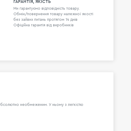
ГАРАНТІЯ, ЯКІСТЬ
Ми гарантуємо відповідність товару.
Обмін/повернення товару належної якості
без зайвих питань протягом 14 днів
Офіційна гарантія від виробників
ї абсолютно необмеженим. У ньому з легкістю