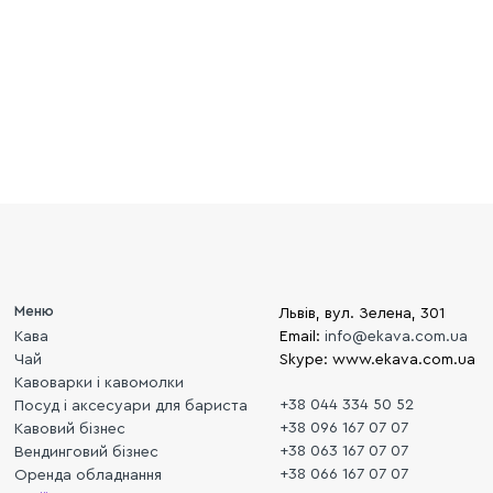
Меню
Львів, вул. Зелена, 301
Кава
Email:
info@ekava.com.ua
Чай
Skype: www.ekava.com.ua
Кавоварки і кавомолки
+38 044 334 50 52
Посуд і аксесуари для бариста
+38 096 167 07 07
Кавовий бізнес
+38 063 167 07 07
Вендинговий бізнес
+38 066 167 07 07
Оренда обладнання