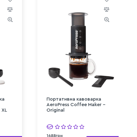
ка
Портативна кавоварка
AeroPress Coffee Maker –
 XL
Original
1688грн