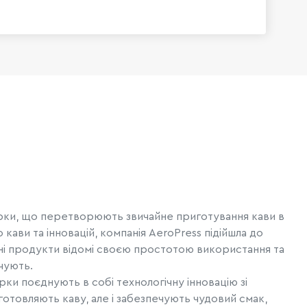
арки, що перетворюють звичайне приготування кави в
ави та інновацій, компанія AeroPress підійшла до
хні продукти відомі своєю простотою використання та
чують.
ки поєднують в собі технологічну інновацію зі
отовляють каву, але і забезпечують чудовий смак,