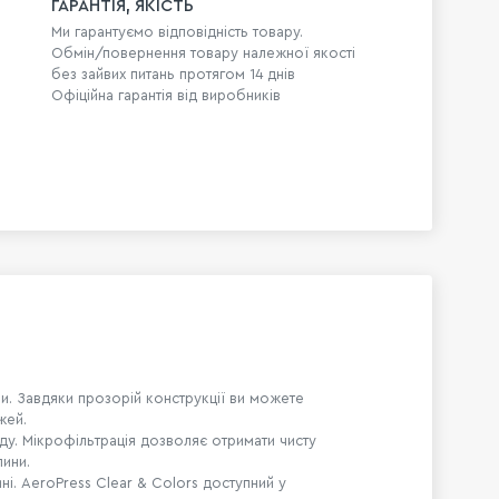
ГАРАНТІЯ, ЯКІСТЬ
Ми гарантуємо відповідність товару.
Обмін/повернення товару належної якості
без зайвих питань протягом 14 днів
Офіційна гарантія від виробників
ви. Завдяки прозорій конструкції ви можете
жей.
ду. Мікрофільтрація дозволяє отримати чисту
лини.
ні. AeroPress Clear & Colors доступний у