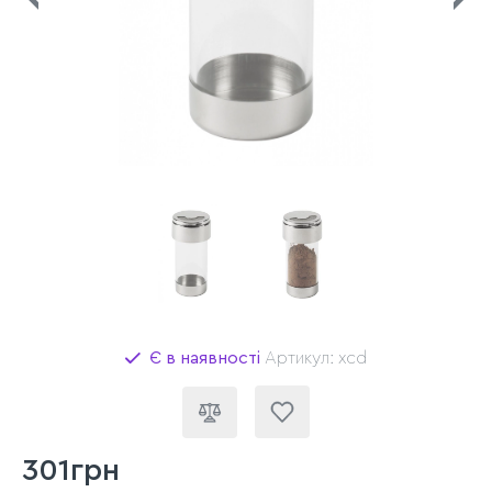
Є в наявності
Артикул: xcd
301грн