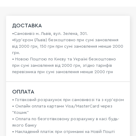
ДОСТАВКА
•Самовивіз м. Львів, вул. Зелена, 301.
•Кур'єром (Львів) безкоштовно при сумі замовлення
від 2000 грн, 150 грн при сумі замовлення менше 2000
грн.
• Новою Поштою по Києву та Україні безкоштовно
при сумі замовлення від 2000 грн, згідно тарифів
перевізника при сумі замовлення менше 2000 грн
ОПЛАТА
• Готівковий розрахунок при самовивозі та з кур’єром
• Онлайн оплата картами Visa/MasterCard через
"Кошик"
• Оплата по безготівковому розрахунку в касі будь-
якого банку
• Накладений платіж при отриманні на Новій Пошті