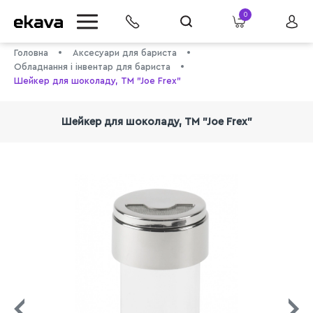
0
Головна
Аксесуари для бариста
Обладнання і інвентар для бариста
Шейкер для шоколаду, TM "Joe Frex"
Шейкер для шоколаду, TM "Joe Frex"
info@ekava.com.ua