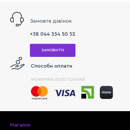
Замовте дзвінок
+38 044 334 50 52
ЗАМОВИТИ
Способи оплати
можлива розстрочка
Магазин