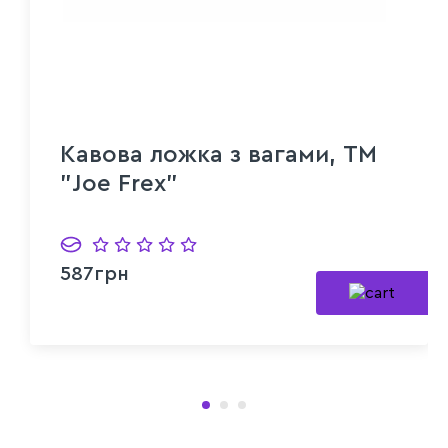
Кавова ложка з вагами, ТМ
"Joe Frex"
587грн