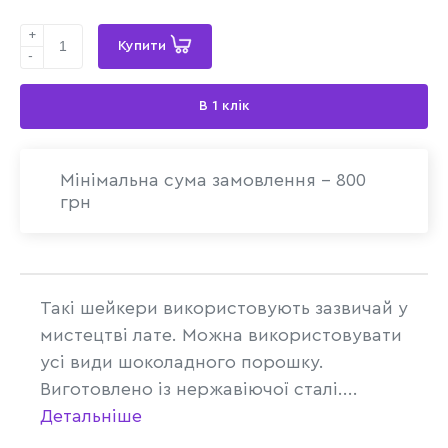
+
Купити
-
В 1 клік
Мінімальна сума замовлення - 800
грн
Такі шейкери використовують зазвичай у
мистецтві лате. Можна використовувати
усі види шоколадного порошку.
Виготовлено із нержавіючої сталі....
Детальніше