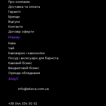
Про компанію
Доставка та оплата
Гарантії
Бренди
Відгуки
Контакти
Договір оферти
Меню
Кава
Чай
Кавоварки і кавомолки
Посуд і аксесуари для бариста
Кавовий бізнес
Вендинговий бізнес
Оренда обладнання
Акції
Львів, вул. Зелена, 301
Email:
info@ekava.com.ua
Skype: www.ekava.com.ua
+38 044 334 50 52