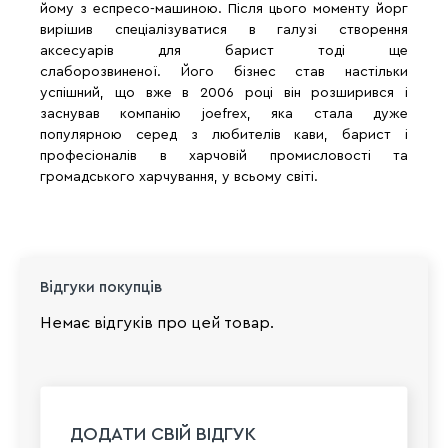
йому з еспресо-машиною. Після цього моменту йорг
вирішив спеціалізуватися в галузі створення
аксесуарів для барист тоді ще
слаборозвиненої. Його бізнес став настільки
успішний, що вже в 2006 році він розширився і
заснував компанію joefrex, яка стала дуже
популярною серед з любителів кави, барист і
професіоналів в харчовій промисловості та
громадського харчування, у всьому світі.
Відгуки покупців
Немає відгуків про цей товар.
ДОДАТИ СВІЙ ВІДГУК