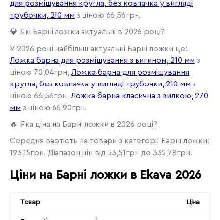
для розмішування кругла, без ковпачка у вигляді
трубочки, 210 мм
з ціною 66,56грн.
💎 Які Барні ложки актуальні в 2026 році?
У 2026 році найбільш актуальні Барні ложки це:
Ложка барна для розмішування з вигином, 210 мм
з
ціною 70,04грн,
Ложка барна для розмішування
кругла, без ковпачка у вигляді трубочки, 210 мм
з
ціною 66,56грн,
Ложка барна класична з вилкою, 270
мм
з ціною 66,90грн.
🔥 Яка ціна на Барні ложки в 2026 році?
Середня вартість на товари з категорії Барні ложки:
193,15грн. Діапазон цін від 53,51грн до 332,78грн.
Ціни на Барні ложки в Ekava 2026
Товар
Ціна