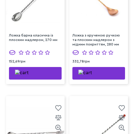
Ложка барна класична із
Ложка з крученою ручкою
плоским мадлером, 270 мм
та плоским мадлером з
мідним покриттям, 280 мм
152,69грн
332,78грн