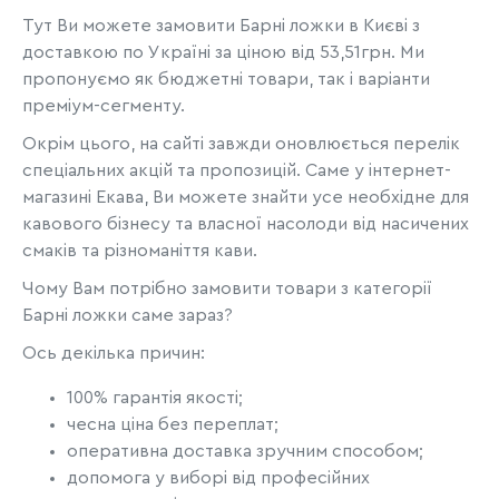
Тут Ви можете замовити Барні ложки в Києві з
доставкою по Україні за ціною від 53,51грн. Ми
пропонуємо як бюджетні товари, так і варіанти
преміум-сегменту.
Окрім цього, на сайті завжди оновлюється перелік
спеціальних акцій та пропозицій. Саме у інтернет-
магазині Екава, Ви можете знайти усе необхідне для
кавового бізнесу та власної насолоди від насичених
смаків та різноманіття кави.
Чому Вам потрібно замовити товари з категорії
Барні ложки саме зараз?
Ось декілька причин:
100% гарантія якості;
чесна ціна без переплат;
оперативна доставка зручним способом;
допомога у виборі від професійних