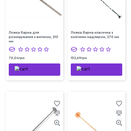
Ложка барна для
Ложка барна класична з
розмішування з вигином, 210
конічним мадлером, 270 мм
мм
70,04грн
152,69грн