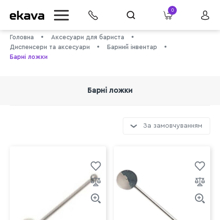
0
Головна
Аксесуари для бариста
Диспенсери та аксесуари
Барний інвентар
Барні ложки
Барні ложки
За замовчуванням
info@ekava.com.ua