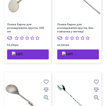
Ложка барна для
Ложка барна для
розмішування, кругла, 205
розмішування кругла, без
мм
ковпачка у вигляді
трубочки, 210 мм
53,51грн
66,56грн