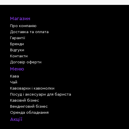
Магазин
Про компанію
Доставка та оплата
Гарантії
Бренди
Відгуки
Контакти
Договір оферти
Меню
Кава
Чай
Кавоварки і кавомолки
Посуд і аксесуари для бариста
Кавовий бізнес
Вендинговий бізнес
Оренда обладнання
Акції
Львів, вул. Зелена, 301