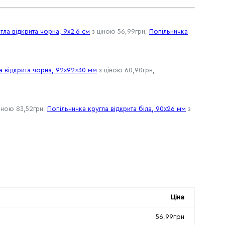
гла відкрита чорна, 9x2.6 см
з ціною 56,99грн,
Попільничка
а відкрита чорна, 92x92x30 мм
з ціною 60,90грн,
іною 83,52грн,
Попільничка кругла відкрита біла, 90x26 мм
з
Ціна
56,99грн