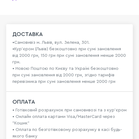
ДОСТАВКА
•Самовивіз м. Львів, вул. Зелена, 301.
•Кур'єром (Львів) безкоштовно при сумі замовлення
від 2000 грн, 150 грн при сумі замовлення менше 2000
грн.
• Новою Поштою по Києву та Україні безкоштовно
при сумі замовлення від 2000 грн, згідно тарифів
перевізника при сумі замовлення менше 2000 грн
ОПЛАТА
• Готівковий розрахунок при самовивозі та з кур’єром
• Онлайн оплата картами Visa/MasterCard через
"Кошик"
• Оплата по безготівковому розрахунку в касі будь-
якого банку