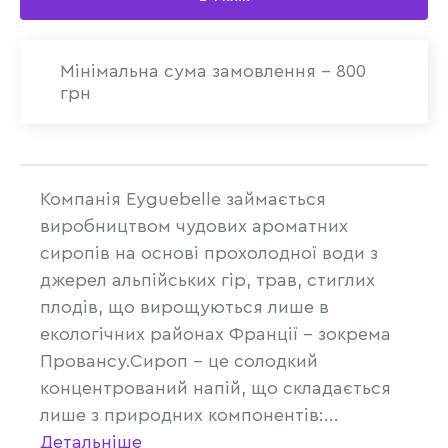
Мінімальна сума замовлення - 800
грн
Компанія Eyguebelle займається
виробництвом чудових ароматних
сиропів на основі прохолодної води з
джерел альпійських гір, трав, стиглих
плодів, що вирощуються лише в
екологічних районах Франції – зокрема
Провансу.Сироп – це солодкий
концентрований напій, що складається
лише з природних компонентів:...
Детальніше