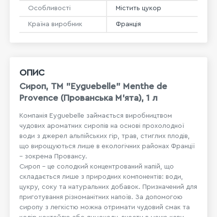
Особливості
Містить цукор
Країна виробник
Франція
ОПИС
Сироп, ТМ "Eyguebelle" Menthe de
Provence (Прованська М'ята), 1 л
Компанія Eyguebelle займається виробництвом
чудових ароматних сиропів на основі прохолодної
води з джерел альпійських гір, трав, стиглих плодів,
що вирощуються лише в екологічних районах Франції
– зокрема Провансу.
Сироп – це солодкий концентрований напій, що
складається лише з природних компонентів: води,
цукру, соку та натуральних добавок. Призначений для
приготування різноманітних напоїв. За допомогою
сиропу з легкістю можна отримати чудовий смак та