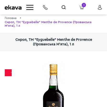
0
Головна
Сироп, ТМ "Eyguebelle" Menthe de Provence (Прованська
М'ята), 1 л
Сироп, ТМ "Eyguebelle" Menthe de Provence
(Прованська М'ята), 1 л
info@ekava.com.ua
-32%