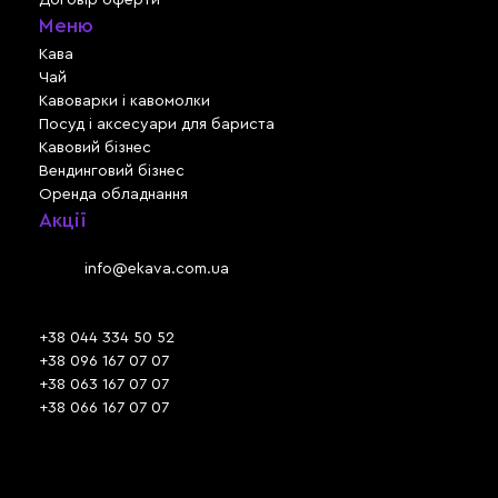
Меню
Кава
Чай
Кавоварки і кавомолки
Посуд і аксесуари для бариста
Кавовий бізнес
Вендинговий бізнес
Оренда обладнання
Акції
Львів, вул. Зелена, 301
Email:
info@ekava.com.ua
Skype: www.ekava.com.ua
+38 044 334 50 52
+38 096 167 07 07
+38 063 167 07 07
+38 066 167 07 07
Час роботи:
ПН - ПТ: 09:30 - 18:00