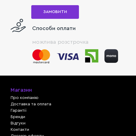
ЗАМОВИТИ
Способи оплати
можлива розстрочка
Магазин
Про компанію
Доставка та оплата
Гарантії
Бренди
Відгуки
Контакти
Договір оферти