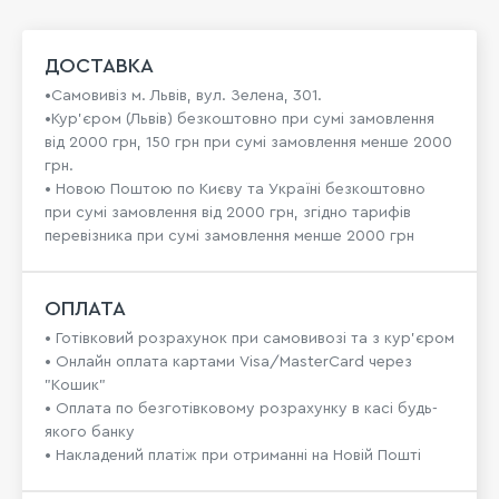
ДОСТАВКА
•Самовивіз м. Львів, вул. Зелена, 301.
•Кур'єром (Львів) безкоштовно при сумі замовлення
від 2000 грн, 150 грн при сумі замовлення менше 2000
грн.
• Новою Поштою по Києву та Україні безкоштовно
при сумі замовлення від 2000 грн, згідно тарифів
перевізника при сумі замовлення менше 2000 грн
ОПЛАТА
• Готівковий розрахунок при самовивозі та з кур’єром
• Онлайн оплата картами Visa/MasterCard через
"Кошик"
• Оплата по безготівковому розрахунку в касі будь-
якого банку
• Накладений платіж при отриманні на Новій Пошті