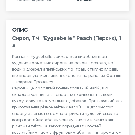
ОПИС
Сироп, ТМ "Eyguebelle" Peach (Персик), 1
л
Компанія Eyguebelle займається виробництвом
чудових ароматних сиропів на основі прохолодної
води з джерел альпійських гір, трав, стиглих плодів,
що вирощуються лише в екологічних районах Франції
– зокрема Провансу.
Сироп – це солодкий концентрований напій, що
складається лише з природних компонентів: води,
цукру, соку та натуральних добавок. Призначений для
приготування різноманітних напоїв. За допомогою
сиропу з легкістю можна отримати чудовий смак та
колір коктейлю або лимонаду, внести в меню кави
різноманітність, а також порадувати гостей
незвичайним чаєм з фруктовим або пряним ароматом.