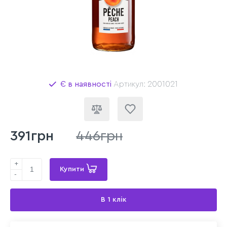
Є в наявності
Артикул: 2001021
391грн
446грн
+
Купити
-
В 1 клік