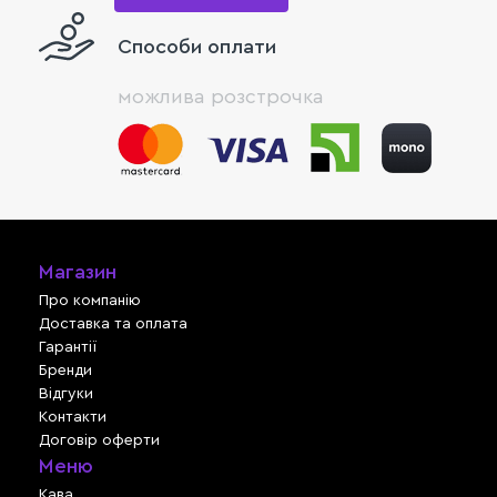
Способи оплати
можлива розстрочка
Магазин
Про компанію
Доставка та оплата
Гарантії
Бренди
Відгуки
Контакти
Договір оферти
Меню
Кава