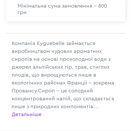
Мінімальна сума замовлення - 800
грн
Компанія Eyguebelle займається
виробництвом чудових ароматних
сиропів на основі прохолодної води з
джерел альпійських гір, трав, стиглих
плодів, що вирощуються лише в
екологічних районах Франції – зокрема
Провансу.Сироп – це солодкий
концентрований напій, що складається
лише з природних компонентів:...
Детальніше