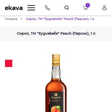
0
Головна
Сироп, ТМ "Eyguebelle" Peach (Персик), 1 л
Сироп, ТМ "Eyguebelle" Peach (Персик), 1 л
-12%
info@ekava.com.ua