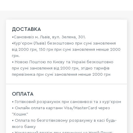
ДОСТАВКА
•Самовивіз м. Львів, вул. Зелена, 301.
•Кур'єром (Львів) безкоштовно при сумі замовлення
від 2000 грн, 150 грн при сумі замовлення менше 2000
грн.
• Новою Поштою по Києву та Україні безкоштовно
при сумі замовлення від 2000 грн, згідно тарифів
перевізника при сумі замовлення менше 2000 грн
ОПЛАТА
• Готівковий розрахунок при самовивозі та з кур’єром
• Онлайн оплата картами Visa/MasterCard через
"Кошик"
• Оплата по безготівковому розрахунку в касі будь-
якого банку