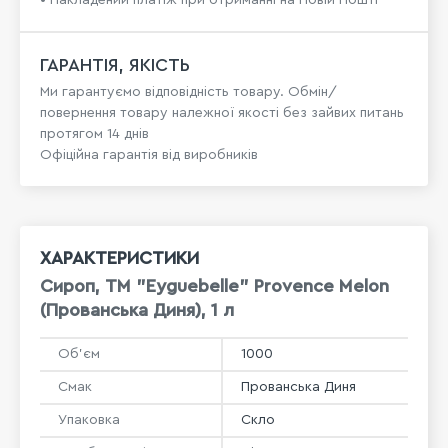
• Накладений платіж при отриманні на Новій Пошті
ГАРАНТІЯ, ЯКІСТЬ
Ми гарантуємо відповідність товару. Обмін/
повернення товару належної якості без зайвих питань
протягом 14 днів
Офіційна гарантія від виробників
ХАРАКТЕРИСТИКИ
Сироп, ТМ "Eyguebelle" Provence Melon
(Прованська Диня), 1 л
Об'єм
1000
Смак
Прованська Диня
Упаковка
Скло