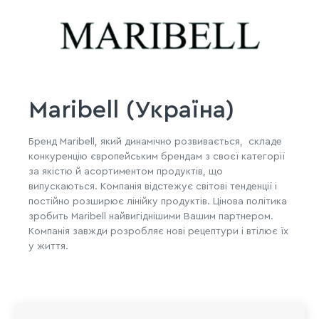
Maribell (Україна)
Бренд Maribell, який динамічно розвивається, складе
конкуренцію європейським брендам з своєї категорії
за якістю й асортиментом продуктів, що
випускаються. Компанія відстежує світові тенденції і
постійно розширює лінійку продуктів. Цінова політика
зробить Maribell найвигіднішими Вашим партнером.
Компанія завжди розробляє нові рецептури і втілює їх
у життя.