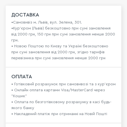
ДОСТАВКА
•Самовивіз м. Львів, вул. Зелена, 301.
•Кур'єром (Львів) безкоштовно при сумі замовлення
від 2000 грн, 150 грн при сумі замовлення менше 2000
грн.
• Новою Поштою по Києву та Україні безкоштовно
при сумі замовлення від 2000 грн, згідно тарифів
перевізника при сумі замовлення менше 2000 грн
ОПЛАТА
• Готівковий розрахунок при самовивозі та з кур’єром
• Онлайн оплата картами Visa/MasterCard через
"Кошик"
• Оплата по безготівковому розрахунку в касі будь-
якого банку
• Накладений платіж при отриманні на Новій Пошті