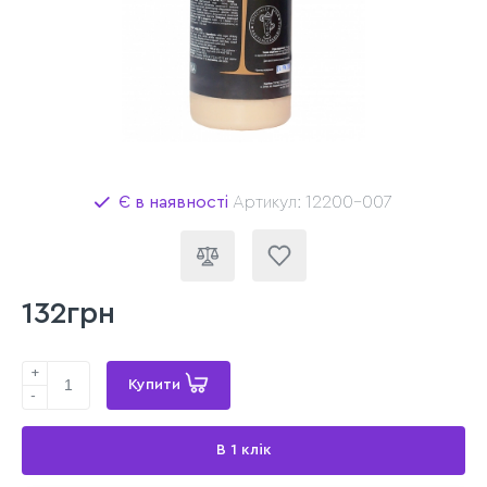
Є в наявності
Артикул: 12200-007
132грн
+
Купити
-
В 1 клік