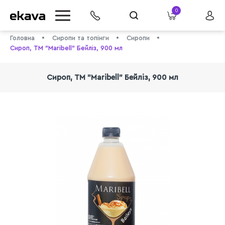
0
Головна
Сиропи та топінги
Сиропи
Сироп, ТМ "Maribell" Бейліз, 900 мл
Сироп, ТМ "Maribell" Бейліз, 900 мл
info@ekava.com.ua