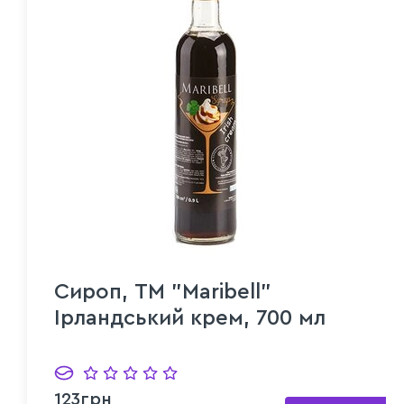
Сироп, ТМ "Maribell"
Ірландський крем, 700 мл
123грн