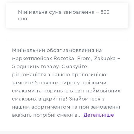
Мінімальна сума замовлення - 800
грн
Мінімальний обсяг замовлення на
маркетплейсах Rozetka, Prom, Zakupka -
5 одиниць товару. Смакуйте
різноманіття з нашою пропозицією:
замовте 5 пляшок сиропу з різними
смаками та пориньте в світ неймовірних
смакових відкриттів! Знайомтеся з
нашим асортиментом та при замовленні
вкажіть потрібні смаки в...
Детальніше