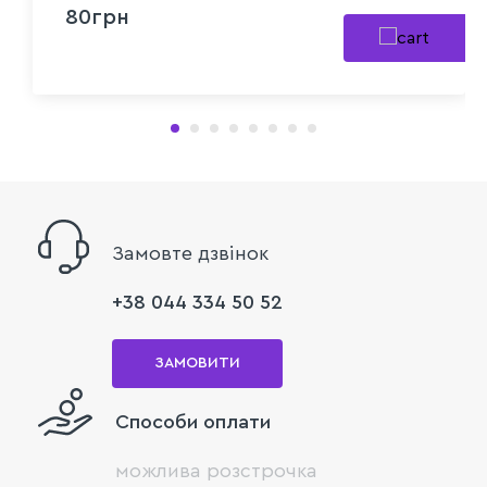
80грн
Замовте дзвінок
+38 044 334 50 52
ЗАМОВИТИ
Способи оплати
можлива розстрочка