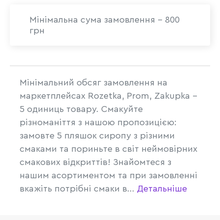
Мінімальна сума замовлення - 800
грн
Мінімальний обсяг замовлення на
маркетплейсах Rozetka, Prom, Zakupka -
5 одиниць товару. Смакуйте
різноманіття з нашою пропозицією:
замовте 5 пляшок сиропу з різними
смаками та пориньте в світ неймовірних
смакових відкриттів! Знайомтеся з
нашим асортиментом та при замовленні
вкажіть потрібні смаки в...
Детальніше