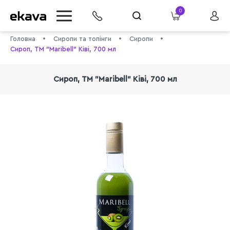
0
Головна
Сиропи та топінги
Сиропи
Сироп, ТМ "Maribell" Ківі, 700 мл
Сироп, ТМ "Maribell" Ківі, 700 мл
info@ekava.com.ua