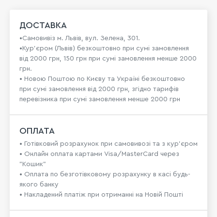
ДОСТАВКА
•Самовивіз м. Львів, вул. Зелена, 301.
•Кур'єром (Львів) безкоштовно при сумі замовлення
від 2000 грн, 150 грн при сумі замовлення менше 2000
грн.
• Новою Поштою по Києву та Україні безкоштовно
при сумі замовлення від 2000 грн, згідно тарифів
перевізника при сумі замовлення менше 2000 грн
ОПЛАТА
• Готівковий розрахунок при самовивозі та з кур’єром
• Онлайн оплата картами Visa/MasterCard через
"Кошик"
• Оплата по безготівковому розрахунку в касі будь-
якого банку
• Накладений платіж при отриманні на Новій Пошті