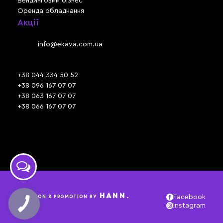
Вендинговий бізнес
Оренда обладнання
Акції
Львів, вул. Зелена, 301
Email:
info@ekava.com.ua
Skype: www.ekava.com.ua
+38 044 334 50 52
+38 096 167 07 07
+38 063 167 07 07
+38 066 167 07 07
Час роботи:
ПН - ПТ: 09:30 - 18:00
СБ - НД: вихідний
HANN.
CREATION & PROMOTION BY
Facebook
Instagram