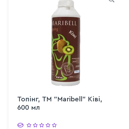
Топінг, ТМ "Maribell" Ківі,
600 мл