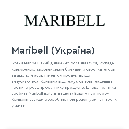
Maribell (Україна)
Бренд Maribell, який динамічно розвивається, складе
конкуренцію європейським брендам з своєї категорії
за якістю й асортиментом продуктів, що
випускаються. Компанія відстежує світові тенденції і
постійно розширює лінійку продуктів. Цінова політика
зробить Maribell найвигіднішими Вашим партнером.
Компанія завжди розробляє нові рецептури і втілює їх
у життя.