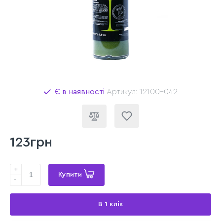
Є в наявності
Артикул: 12100-042
123грн
+
Купити
-
В 1 клік