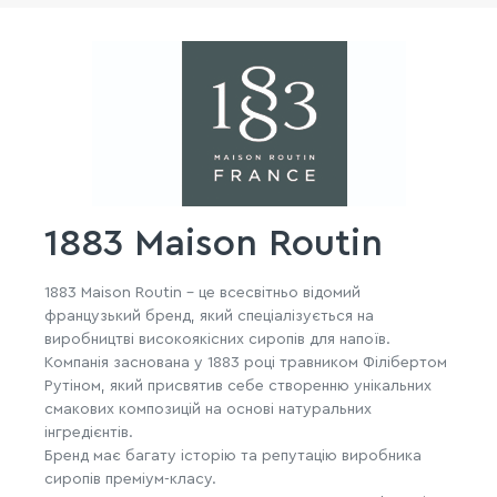
1883 Maison Routin
1883 Maison Routin – це всесвітньо відомий
французький бренд, який спеціалізується на
виробництві високоякісних сиропів для напоїв.
Компанія заснована у 1883 році травником Філібертом
Рутіном, який присвятив себе створенню унікальних
смакових композицій на основі натуральних
інгредієнтів.
Бренд має багату історію та репутацію виробника
сиропів преміум-класу.