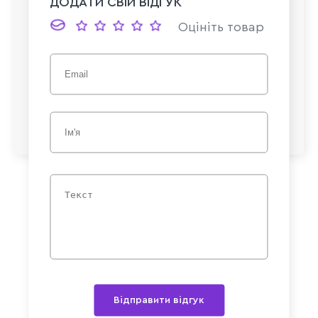
ДОДАТИ СВІЙ ВІДГУК
Оцініть товар
Відправити відгук