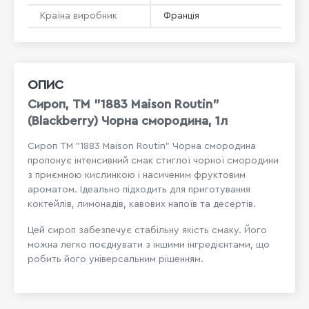
Країна виробник
Франція
ОПИС
Сироп, ТМ "1883 Maison Routin"
(Blackberry) Чорна смородина, 1л
Сироп ТМ "1883 Maison Routin" Чорна смородина
пропонує інтенсивний смак стиглої чорної смородини
з приємною кислинкою і насиченим фруктовим
ароматом. Ідеально підходить для приготування
коктейлів, лимонадів, кавових напоїв та десертів.
Цей сироп забезпечує стабільну якість смаку. Його
можна легко поєднувати з іншими інгредієнтами, що
робить його універсальним рішенням.