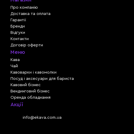
Про компанію
Доставка та оплата
Гарантії
Бренди
Відгуки
Контакти
Договір оферти
Меню
Кава
Чай
Кавоварки і кавомолки
Посуд і аксесуари для бариста
Кавовий бізнес
Вендинговий бізнес
Оренда обладнання
Акції
Львів, вул. Зелена, 301
Email:
info@ekava.com.ua
Skype: www.ekava.com.ua