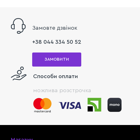
Замовте дзвінок
+38 044 334 50 52
ЗАМОВИТИ
Способи оплати
можлива розстрочка
Магазин