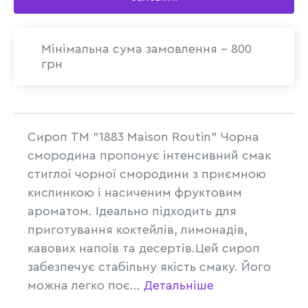
Мінімальна сума замовлення - 800
грн
Сироп ТМ "1883 Maison Routin" Чорна
смородина пропонує інтенсивний смак
стиглої чорної смородини з приємною
кислинкою і насиченим фруктовим
ароматом. Ідеально підходить для
приготування коктейлів, лимонадів,
кавових напоїв та десертів.Цей сироп
забезпечує стабільну якість смаку. Його
можна легко поє...
Детальніше