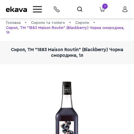
0
Головна
Сиропи та топінги
Сиропи
Сироп, ТМ "1883 Maison Routin" (Blackberry) Чорна смородина,
1л
Сироп, ТМ "1883 Maison Routin" (Blackberry) Чорна
смородина, 1л
info@ekava.com.ua