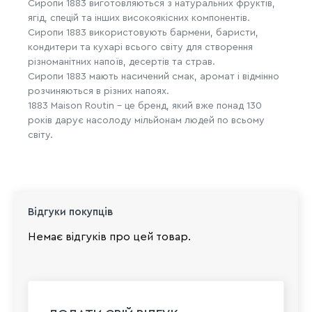
Сиропи 1883 виготовляються з натуральних фруктів,
ягід, спецій та інших високоякісних компонентів.
Сиропи 1883 використовують бармени, баристи,
кондитери та кухарі всього світу для створення
різноманітних напоїв, десертів та страв.
Сиропи 1883 мають насичений смак, аромат і відмінно
розчиняються в різних напоях.
1883 Maison Routin – це бренд, який вже понад 130
років дарує насолоду мільйонам людей по всьому
світу.
Відгуки покупців
Немає відгуків про цей товар.