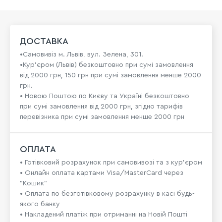
ДОСТАВКА
•Самовивіз м. Львів, вул. Зелена, 301.
•Кур'єром (Львів) безкоштовно при сумі замовлення
від 2000 грн, 150 грн при сумі замовлення менше 2000
грн.
• Новою Поштою по Києву та Україні безкоштовно
при сумі замовлення від 2000 грн, згідно тарифів
перевізника при сумі замовлення менше 2000 грн
ОПЛАТА
• Готівковий розрахунок при самовивозі та з кур’єром
• Онлайн оплата картами Visa/MasterCard через
"Кошик"
• Оплата по безготівковому розрахунку в касі будь-
якого банку
• Накладений платіж при отриманні на Новій Пошті