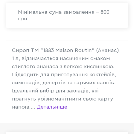
Мінімальна сума замовлення - 800
грн
Сироп ТМ "1883 Maison Routin" (Ананас),
1 л, відзначається насиченим смаком
стиглого ананаса з легкою кислинкою.
Підходить для приготування коктейлів,
лимонадів, десертів та гарячих напоїв.
Ідеальний вибір для закладів, які
прагнуть урізноманітнити свою карту
напоїв....
Детальніше