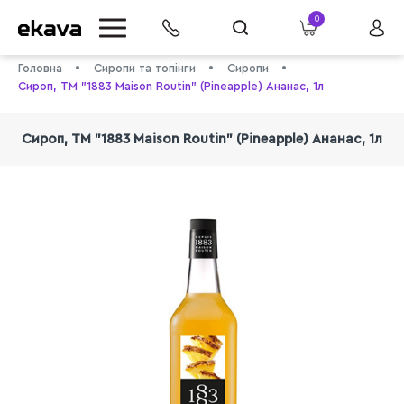
0
Головна
Сиропи та топінги
Сиропи
Сироп, ТМ "1883 Maison Routin" (Pineapple) Ананас, 1л
Сироп, ТМ "1883 Maison Routin" (Pineapple) Ананас, 1л
info@ekava.com.ua