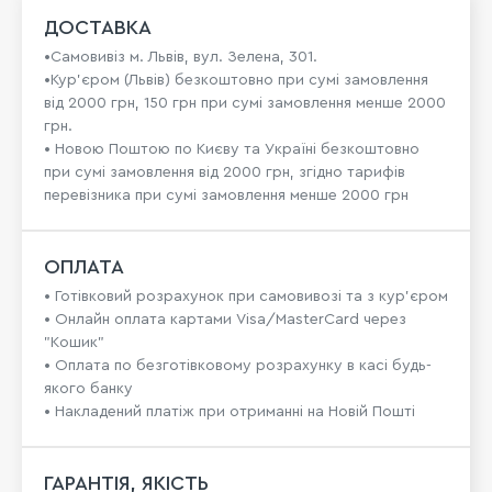
ДОСТАВКА
•Самовивіз м. Львів, вул. Зелена, 301.
•Кур'єром (Львів) безкоштовно при сумі замовлення
від 2000 грн, 150 грн при сумі замовлення менше 2000
грн.
• Новою Поштою по Києву та Україні безкоштовно
при сумі замовлення від 2000 грн, згідно тарифів
перевізника при сумі замовлення менше 2000 грн
ОПЛАТА
• Готівковий розрахунок при самовивозі та з кур’єром
• Онлайн оплата картами Visa/MasterCard через
"Кошик"
• Оплата по безготівковому розрахунку в касі будь-
якого банку
• Накладений платіж при отриманні на Новій Пошті
ГАРАНТІЯ, ЯКІСТЬ