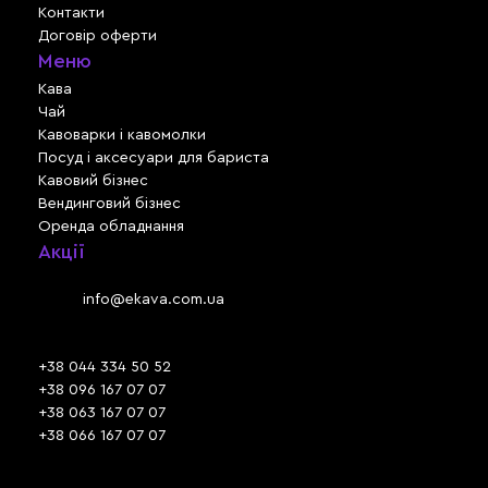
Контакти
Договір оферти
Меню
Кава
Чай
Кавоварки і кавомолки
Посуд і аксесуари для бариста
Кавовий бізнес
Вендинговий бізнес
Оренда обладнання
Акції
Львів, вул. Зелена, 301
Email:
info@ekava.com.ua
Skype: www.ekava.com.ua
+38 044 334 50 52
+38 096 167 07 07
+38 063 167 07 07
+38 066 167 07 07
Час роботи: