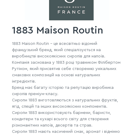
1883 Maison Routin
1883 Maison Routin – це всесвітньо відомий
французький бренд, який спеціалізується на
виробництві високоякісних сиропів для напоїв.
Компанія заснована у 1883 році травником Філібертом
Рутіном, який присвятив себе створенню унікальних
смакових композицій на основі натуральних
інгредієнтів.
Бренд має багату історію та репутацію виробника
сиропів преміум-класу.
Сиропи 1883 виготовляються з натуральних фруктів,
ягід, спецій та інших високоякісних компонентів.
Сиропи 1883 використовують бармени, баристи,
кондитери та кухарі всього світу для створення
різноманітних напоїв, десертів та страв.
Сиропи 1883 мають насичений смак, аромат і відмінно