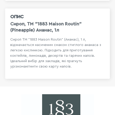
ОПИС
Сироп, ТМ "1883 Maison Routin"
(Pineapple) Ананас, 1л
Сироп ТМ "1883 Maison Routin" (Ананас), 1 л,
відзначається насиченим смаком стиглого ананаса з
легкою кислинкою. Підходить для приготування
коктейлів, лимонадів, десертів та гарячих напоїв.
Ідеальний вибір для закладів, які прагнуть
урізноманітнити свою карту напоїв.