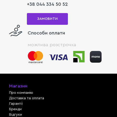
+38 044 334 50 52
ЗАМОВИТИ
Способи оплати
можлива розстрочка
Магазин
Про компанію
Доставка та оплата
Гарантії
Бренди
Відгуки