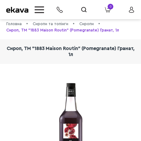
0
Головна
Сиропи та топінги
Сиропи
Сироп, ТМ "1883 Maison Routin" (Pomegranate) Гранат, 1л
Сироп, ТМ "1883 Maison Routin" (Pomegranate) Гранат,
1л
info@ekava.com.ua