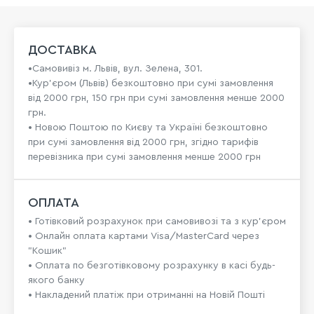
ДОСТАВКА
•Самовивіз м. Львів, вул. Зелена, 301.
•Кур'єром (Львів) безкоштовно при сумі замовлення
від 2000 грн, 150 грн при сумі замовлення менше 2000
грн.
• Новою Поштою по Києву та Україні безкоштовно
при сумі замовлення від 2000 грн, згідно тарифів
перевізника при сумі замовлення менше 2000 грн
ОПЛАТА
• Готівковий розрахунок при самовивозі та з кур’єром
• Онлайн оплата картами Visa/MasterCard через
"Кошик"
• Оплата по безготівковому розрахунку в касі будь-
якого банку
• Накладений платіж при отриманні на Новій Пошті