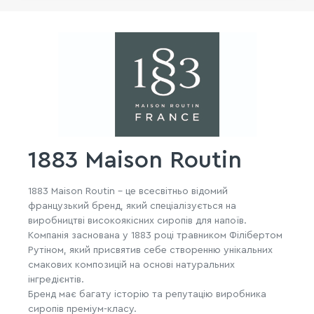
1883 Maison Routin
1883 Maison Routin – це всесвітньо відомий
французький бренд, який спеціалізується на
виробництві високоякісних сиропів для напоїв.
Компанія заснована у 1883 році травником Філібертом
Рутіном, який присвятив себе створенню унікальних
смакових композицій на основі натуральних
інгредієнтів.
Бренд має багату історію та репутацію виробника
сиропів преміум-класу.