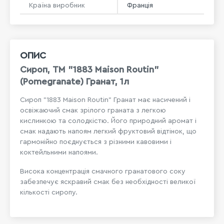
Країна виробник
Франція
ОПИС
Сироп, ТМ "1883 Maison Routin"
(Pomegranate) Гранат, 1л
Сироп "1883 Maison Routin" Гранат має насичений і
освіжаючий смак зрілого граната з легкою
кислинкою та солодкістю. Його природний аромат і
смак надають напоям легкий фруктовий відтінок, що
гармонійно поєднується з різними кавовими і
коктейльними напоями.
Висока концентрація смачного гранатового соку
забезпечує яскравий смак без необхідності великої
кількості сиропу.