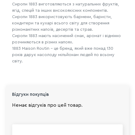
Сиропи 1883 виготовляються з натуральних фруктів,
ягід, спецій та інших високоякісних компонентів.
Сиропи 1883 використовують бармени, баристи,
кондитери та кухарі всього світу для створення
різноманітних напоїв, десертів та страв.
Сиропи 1883 мають насичений смак, аромат і відмінно
розчиняються в різних напоях.
1883 Maison Routin – це бренд, який вже понад 130
років дарує насолоду мільйонам людей по всьому
світу.
Відгуки покупців
Немає відгуків про цей товар.