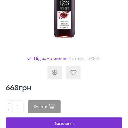
Під замовлення
Артикул: 38894
668грн
+
Купити
-
Замовити