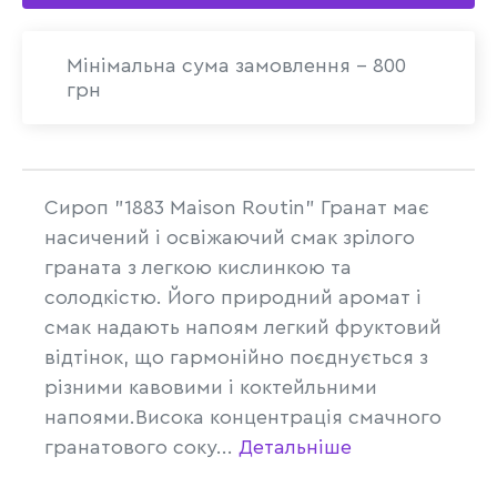
Мінімальна сума замовлення - 800
грн
Сироп "1883 Maison Routin" Гранат має
насичений і освіжаючий смак зрілого
граната з легкою кислинкою та
солодкістю. Його природний аромат і
смак надають напоям легкий фруктовий
відтінок, що гармонійно поєднується з
різними кавовими і коктейльними
напоями.Висока концентрація смачного
гранатового соку...
Детальніше