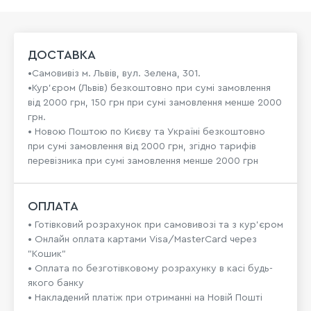
ДОСТАВКА
•Самовивіз м. Львів, вул. Зелена, 301.
•Кур'єром (Львів) безкоштовно при сумі замовлення
від 2000 грн, 150 грн при сумі замовлення менше 2000
грн.
• Новою Поштою по Києву та Україні безкоштовно
при сумі замовлення від 2000 грн, згідно тарифів
перевізника при сумі замовлення менше 2000 грн
ОПЛАТА
• Готівковий розрахунок при самовивозі та з кур’єром
• Онлайн оплата картами Visa/MasterCard через
"Кошик"
• Оплата по безготівковому розрахунку в касі будь-
якого банку
• Накладений платіж при отриманні на Новій Пошті