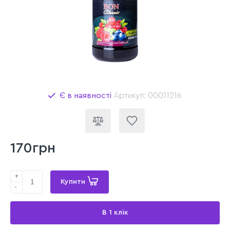
Є в наявності
Артикул: 00011216
170грн
+
Купити
-
В 1 клік