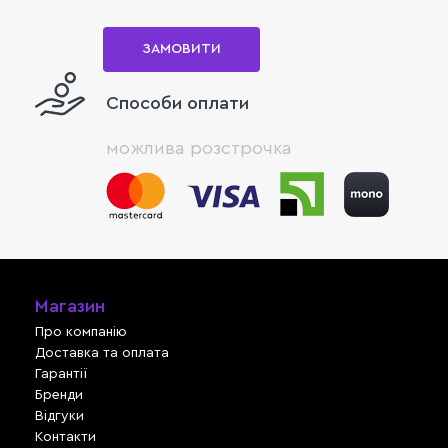
ЗАМОВИТИ
Способи оплати
можлива розстрочка
Магазин
Про компанію
Доставка та оплата
Гарантії
Бренди
Відгуки
Контакти