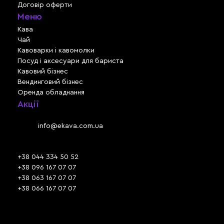
Договір оферти
Меню
Кава
Чай
Кавоварки і кавомолки
Посуд і аксесуари для бариста
Кавовий бізнес
Вендинговий бізнес
Оренда обладнання
Акції
Львів, вул. Зелена, 301
Email:
info@ekava.com.ua
Skype: www.ekava.com.ua
+38 044 334 50 52
+38 096 167 07 07
+38 063 167 07 07
+38 066 167 07 07
Час роботи:
ПН - ПТ: 09:30 - 18:00