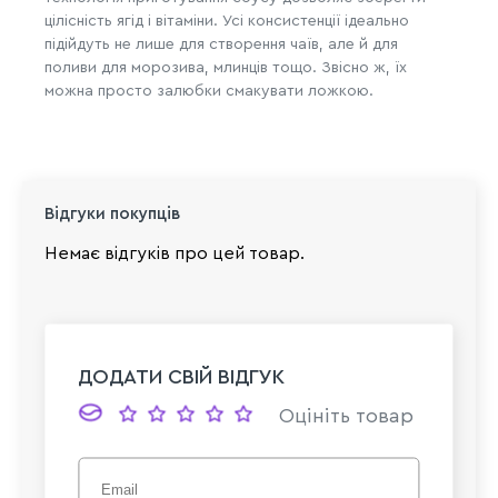
цілісність ягід і вітаміни. Усі консистенції ідеально
підійдуть не лише для створення чаїв, але й для
поливи для морозива, млинців тощо. Звісно ж, їх
можна просто залюбки смакувати ложкою.
Відгуки покупців
Немає відгуків про цей товар.
ДОДАТИ СВІЙ ВІДГУК
Оцініть товар