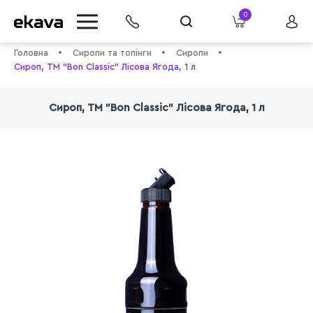
0
Головна
Сиропи та топінги
Сиропи
Сироп, TM "Bon Classic" Лісова Ягода, 1 л
Сироп, TM "Bon Classic" Лісова Ягода, 1 л
info@ekava.com.ua