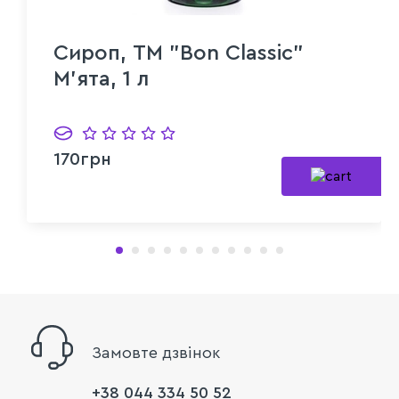
Сироп, TM "Bon Classic"
М'ята, 1 л
170грн
Замовте дзвінок
+38 044 334 50 52