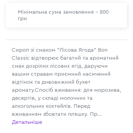
Мінімальна сума замовлення - 800
грн
Сироп зі смаком "Лісова Ягода" Bon
Classic відтворює багатий та ароматний
смак дозрілих лісових ягід, даруючи
вашим стравам приємний насичений
відтінок та дивовижний букет
аромату.Спосіб вживання: для морозива,
десертів, у складі молочних та
алкогольних коктейлів. Перед
вживанням збовтати пляшку. Пр...
Детальніше