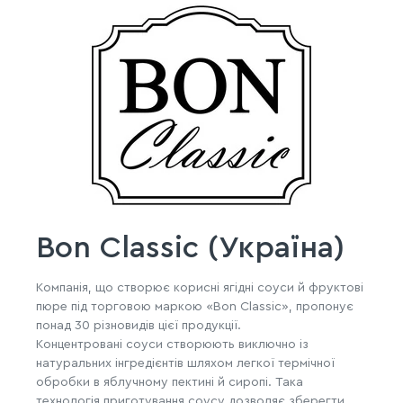
Bon Classic (Україна)
Компанія, що створює корисні ягідні соуси й фруктові
пюре під торговою маркою «Bon Classic», пропонує
понад 30 різновидів цієї продукції.
Концентровані соуси створюють виключно із
натуральних інгредієнтів шляхом легкої термічної
обробки в яблучному пектині й сиропі. Така
технологія приготування соусу дозволяє зберегти