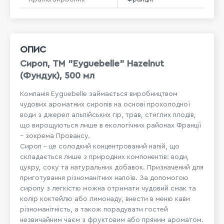
ОПИС
Сироп, ТМ "Eyguebelle" Hazelnut
(Фундук), 500 мл
Компанія Eyguebelle займається виробництвом
чудових ароматних сиропів на основі прохолодної
води з джерел альпійських гір, трав, стиглих плодів,
що вирощуються лише в екологічних районах Франції
– зокрема Провансу.
Сироп – це солодкий концентрований напій, що
складається лише з природних компонентів: води,
цукру, соку та натуральних добавок. Призначений для
приготування різноманітних напоїв. За допомогою
сиропу з легкістю можна отримати чудовий смак та
колір коктейлю або лимонаду, внести в меню кави
різноманітність, а також порадувати гостей
незвичайним чаєм з фруктовим або пряним ароматом.