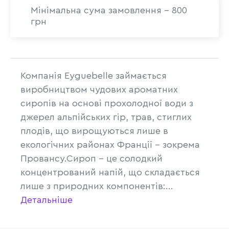
Мінімальна сума замовлення - 800
грн
Компанія Eyguebelle займається
виробництвом чудових ароматних
сиропів на основі прохолодної води з
джерел альпійських гір, трав, стиглих
плодів, що вирощуються лише в
екологічних районах Франції – зокрема
Провансу.Сироп – це солодкий
концентрований напій, що складається
лише з природних компонентів:...
Детальніше