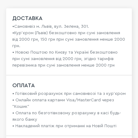
ДОСТАВКА
•Самовивіз м. Львів, вул. Зелена, 301.
•Кур'єром (Львів) безкоштовно при сумі замовлення
від 2000 грн, 150 грн при сумі замовлення менше 2000
грн.
• Новою Поштою по Києву та Україні безкоштовно
при сумі замовлення від 2000 грн, згідно тарифів
перевізника при сумі замовлення менше 2000 грн
ОПЛАТА
• Готівковий розрахунок при самовивозі та з кур’єром
• Онлайн оплата картами Visa/MasterCard через
"Кошик"
• Оплата по безготівковому розрахунку в касі будь-
якого банку
• Накладений платіж при отриманні на Новій Пошті