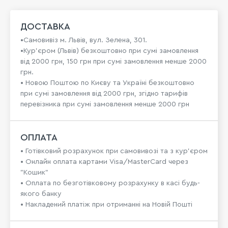
ДОСТАВКА
•Самовивіз м. Львів, вул. Зелена, 301.
•Кур'єром (Львів) безкоштовно при сумі замовлення
від 2000 грн, 150 грн при сумі замовлення менше 2000
грн.
• Новою Поштою по Києву та Україні безкоштовно
при сумі замовлення від 2000 грн, згідно тарифів
перевізника при сумі замовлення менше 2000 грн
ОПЛАТА
• Готівковий розрахунок при самовивозі та з кур’єром
• Онлайн оплата картами Visa/MasterCard через
"Кошик"
• Оплата по безготівковому розрахунку в касі будь-
якого банку
• Накладений платіж при отриманні на Новій Пошті