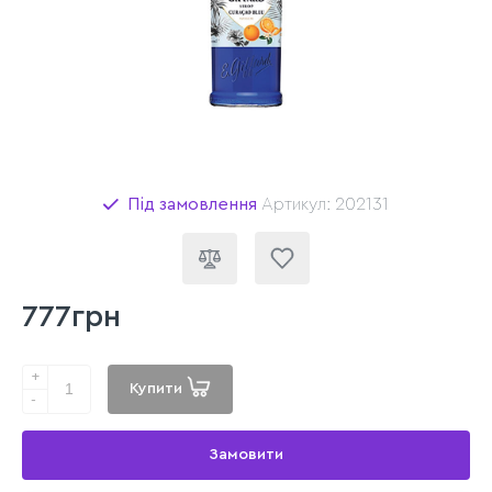
Під замовлення
Артикул: 202131
777грн
+
Купити
-
Замовити