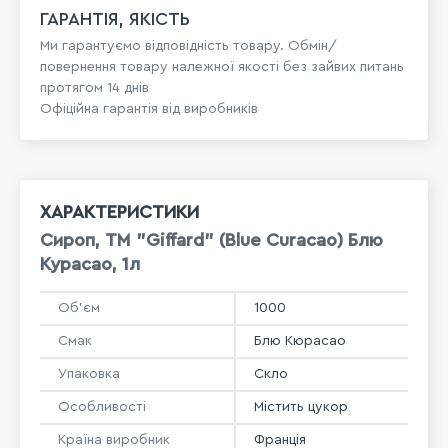
ГАРАНТІЯ, ЯКІСТЬ
Ми гарантуємо відповідність товару. Обмін/
повернення товару належної якості без зайвих питань
протягом 14 днів
Офіційна гарантія від виробників
ХАРАКТЕРИСТИКИ
Сироп, ТМ "Giffard" (Blue Curacao) Блю
Курасао, 1л
Об'єм
1000
Смак
Блю Кюрасао
Упаковка
Скло
Особливості
Містить цукор
Країна виробник
Франція