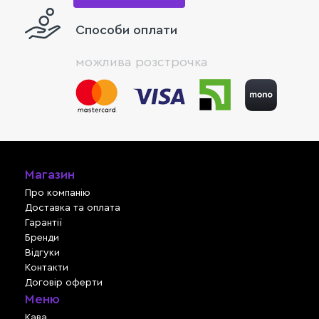
Способи оплати
можлива розстрочка
Магазин
Про компанію
Доставка та оплата
Гарантії
Бренди
Відгуки
Контакти
Договір оферти
Меню
Кава