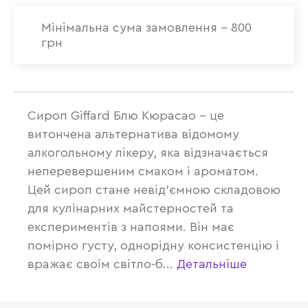
Мінімальна сума замовлення - 800
грн
Сироп Giffard Блю Кюрасао - це
витончена альтернатива відомому
алкогольному лікеру, яка відзначається
неперевершеним смаком і ароматом.
Цей сироп стане невід'ємною складовою
для кулінарних майстерностей та
експериментів з напоями. Він має
помірно густу, однорідну консистенцію і
вражає своїм світло-б...
Детальніше