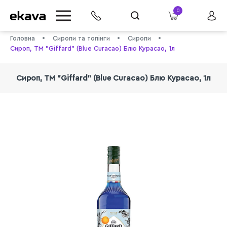
0
Головна
Сиропи та топінги
Сиропи
Сироп, ТМ "Giffard" (Blue Curacao) Блю Курасао, 1л
Сироп, ТМ "Giffard" (Blue Curacao) Блю Курасао, 1л
info@ekava.com.ua