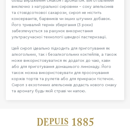
більш вираженим смаком і ароматом. Виготовлений
виключно з натуральної сировини - соку апельсинів
та стовідсоткової сахарози, сироп не містить
консервантів, барвників чи інших штучних добавок.
Його тривалий термін зберігання (3 роки)
забезпечується за рахунок використання
ультрасучасної технології швидкої пастеризації.
Цей сироп ідеально підходить для приготування як
алкогольних, так і безалкогольних коктейлів, а також
може використовуватися як додаток до чаю, кави
або для приготування домашнього лимонаду. Його
також можна використовувати для просочування
коржів тортів та рулетів або для прикраси тістечок.
Сироп з екзотичних апельсинів додасть нового смаку
та аромату будь-якій страві чи напою.