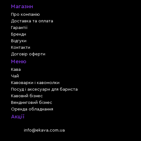
Магазин
Про компанію
Доставка та оплата
Гарантії
Бренди
Відгуки
Контакти
Договір оферти
Меню
Кава
Чай
Кавоварки і кавомолки
Посуд і аксесуари для бариста
Кавовий бізнес
Вендинговий бізнес
Оренда обладнання
Акції
Львів, вул. Зелена, 301
Email:
info@ekava.com.ua
Skype: www.ekava.com.ua