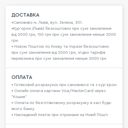
ДОСТАВКА
•Самовивіз м. Львів, вул. Зелена, 301.
•Кур'єром (Львів) безкоштовно при сумі замовлення
від 2000 грн, 150 грн при сумі замовлення менше 2000
грн.
• Новою Поштою по Києву та Україні безкоштовно
при сумі замовлення від 2000 грн, згідно тарифів
перевізника при сумі замовлення менше 2000 грн
ОПЛАТА
• Готівковий розрахунок при самовивозі та з кур’єром
• Онлайн оплата картами Visa/MasterCard через
"Кошик"
• Оплата по безготівковому розрахунку в касі будь-
якого банку
• Накладений платіж при отриманні на Новій Пошті