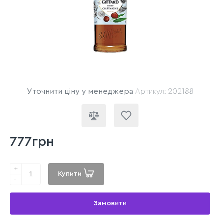
Уточнити ціну у менеджера
Артикул: 202188
777грн
+
Купити
-
Замовити