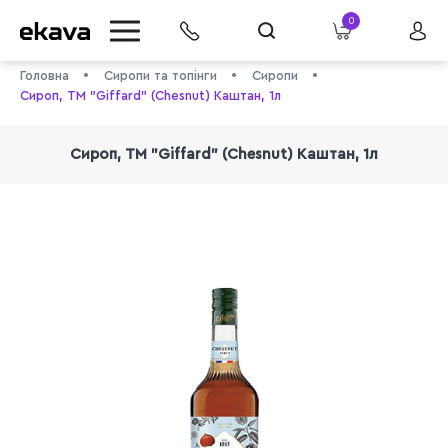
0
Головна
Сиропи та топінги
Сиропи
Сироп, ТМ "Giffard" (Chesnut) Каштан, 1л
Сироп, ТМ "Giffard" (Chesnut) Каштан, 1л
info@ekava.com.ua