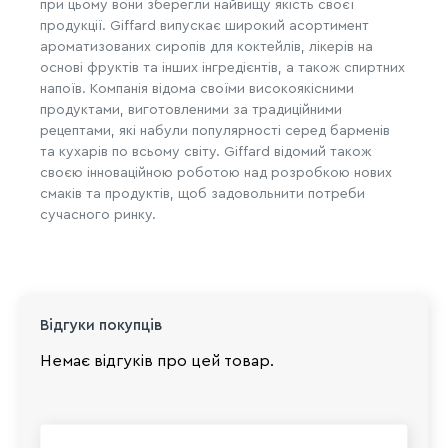
при цьому вони зберегли найвищу якість своєї
продукції. Giffard випускає широкий асортимент
ароматизованих сиропів для коктейлів, лікерів на
основі фруктів та інших інгредієнтів, а також спиртних
напоїв. Компанія відома своїми високоякісними
продуктами, виготовленими за традиційними
рецептами, які набули популярності серед барменів
та кухарів по всьому світу. Giffard відомий також
своєю інноваційною роботою над розробкою нових
смаків та продуктів, щоб задовольнити потреби
сучасного ринку.
Відгуки покупців
Немає відгуків про цей товар.