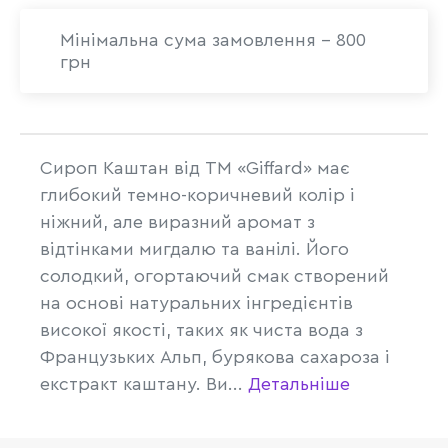
Мінімальна сума замовлення - 800
грн
Сироп Каштан від TM «Giffard» має
глибокий темно-коричневий колір і
ніжний, але виразний аромат з
відтінками мигдалю та ванілі. Його
солодкий, огортаючий смак створений
на основі натуральних інгредієнтів
високої якості, таких як чиста вода з
Французьких Альп, бурякова сахароза і
екстракт каштану. Ви...
Детальніше