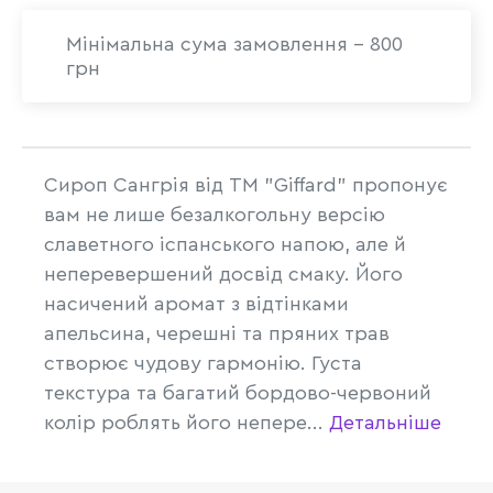
Мінімальна сума замовлення - 800
грн
Сироп Сангрія від ТМ "Giffard" пропонує
вам не лише безалкогольну версію
славетного іспанського напою, але й
неперевершений досвід смаку. Його
насичений аромат з відтінками
апельсина, черешні та пряних трав
створює чудову гармонію. Густа
текстура та багатий бордово-червоний
колір роблять його непере...
Детальніше