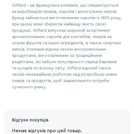
Giffard - це французька компанія, що спеціалізується
на виробництві лікерів, сиропів і алкогольних напоїв.
Бренд займається виготовленням сиропів із 1885 року,
при цьому вони зберегли найвищу якість своєї
продукції. Giffard випускає широкий асортимент
ароматизованих сиропів для коктейлів, лікерів на
основі фруктів та інших інгредієнтів, а також спиртних
напоїв. Компанія відома своїми високоякісними
продуктами, виготовленими за традиційними
рецептами, які набули популярності серед барменів
та кухарів по всьому світу. Giffard відомий також
своєю інноваційною роботою над розробкою нових
смаків та продуктів, щоб задовольнити потреби
сучасного ринку.
Відгуки покупців
Немає відгуків про цей товар.