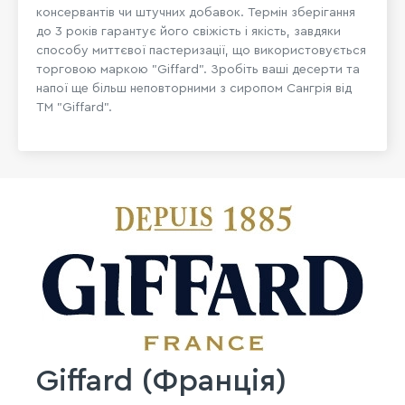
консервантів чи штучних добавок. Термін зберігання
до 3 років гарантує його свіжість і якість, завдяки
способу миттєвої пастеризації, що використовується
торговою маркою "Giffard". Зробіть ваші десерти та
напої ще більш неповторними з сиропом Сангрія від
ТМ "Giffard".
Giffard (Франція)