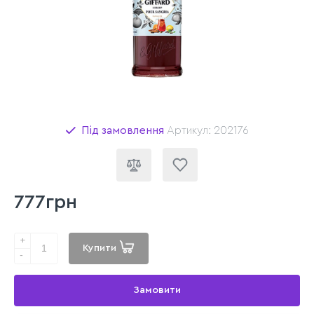
Під замовлення
Артикул: 202176
777грн
+
Купити
-
Замовити