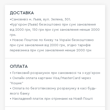
ДОСТАВКА
•Самовивіз м. Львів, вул. Зелена, 301.
•Кур'єром (Львів) безкоштовно при сумі замовлення
від 2000 грн, 150 грн при сумі замовлення менше 2000
грн.
• Новою Поштою по Києву та Україні безкоштовно
при сумі замовлення від 2000 грн, згідно тарифів
перевізника при сумі замовлення менше 2000 грн
ОПЛАТА
• Готівковий розрахунок при самовивозі та з кур’єром
• Онлайн оплата картами Visa/MasterCard через
"Кошик"
• Оплата по безготівковому розрахунку в касі будь-
якого банку
• Накладений платіж при отриманні на Новій Пошті