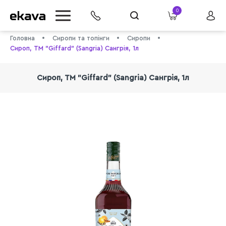
0
Головна
Сиропи та топінги
Сиропи
Сироп, ТМ "Giffard" (Sangria) Сангрія, 1л
Сироп, ТМ "Giffard" (Sangria) Сангрія, 1л
info@ekava.com.ua